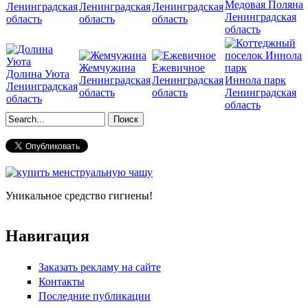
Медовая Поляна
Ленинградская
Ленинградская
Ленинградская
Ленинградская
область
область
область
область
Жемчужина
Ежевичное
Долина Уюта
Ленинградская
Ленинградская
Иннола парк
Ленинградская
область
область
Ленинградская
область
область
Форма поиска
Уникальное средство гигиены!
Навигация
Заказать рекламу на сайте
Контакты
Последние публикации