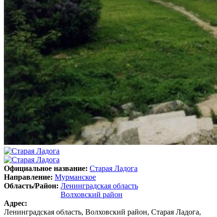
Официальное название:
Старая Ладога
Направление:
Мурманское
Область/Район:
Ленинградская область
Волховский район
Адрес:
Ленинградская область, Волховский район, Старая Ладога,