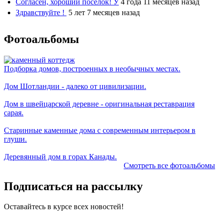
Согласен, хороший посёлок! У
4 года 11 месяцев назад
Здравствуйте !
5 лет 7 месяцев назад
Фотоальбомы
Подборка домов, построенных в необычных местах.
Дом Шотландии - далеко от цивилизации.
Дом в швейцарской деревне - оригинальная реставрация
сарая.
Старинные каменные дома с современным интерьером в
глуши.
Деревянный дом в горах Канады.
Смотреть все фотоальбомы
Подписаться на рассылку
Оставайтесь в курсе всех новостей!