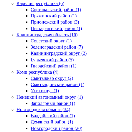
Карелия республика (6)
Сортавальский район (1)
Пряжинский район (1)
Прионежский район (3)
Питкярантский район (1)
Калининградская область (16)
Советский округ (1)
Зеленоградский район (7)
Калининградский округ (2)
Гурьевский район (5)
Гвардейский район (1)
Коми республика (4)
Сыктывкар округ (2)
Сыктывдинский район (1)
Ухта округ (1)
Ненецкий автономный округ (1)
Заполярный район (1)
Новгородская область (34)
Валдайский район (1)
Демянский район (1)
Новгородский район (20)