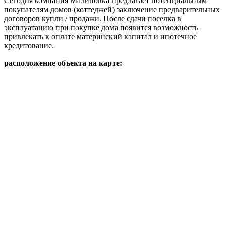
Сегодня компания Малиновка предлагает потенциальным
покупателям домов (коттеджей) заключение предварительных
договоров купли / продажи. После сдачи поселка в
эксплуатацию при покупке дома появится возможность
привлекать к оплате материнский капитал и ипотечное
кредитование.
расположение объекта на карте: