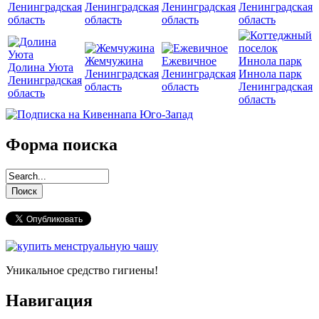
Ленинградская
Ленинградская
Ленинградская
Ленинградская
область
область
область
область
Жемчужина
Ежевичное
Долина Уюта
Ленинградская
Ленинградская
Иннола парк
Ленинградская
область
область
Ленинградская
область
область
Форма поиска
Уникальное средство гигиены!
Навигация