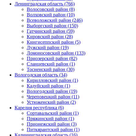
Ленинградская область (766)
Волосовский район (8)
Волховский район (10)
Всеволожский район (246)
Выборгский район (150)
Гатчинский район (59)
Кировский район (28)
Кингисеппский район (5)
Лужский район (19)
Ломоносовский район (133)
Приозерский район (82)
Сланцевский район (1)
Тосненский район (30)
Вологодская область (34)
Кирилловский район (1)
Кадуйский район (1)
Вологодский район (19)
Череповецкий район (11)
Устюженский район (2)
Карелия республика (6)
Сортавальский район (1)
Пряжинский район (1)
Прионежский район (3)
Питкярантский район (1)
Калининградская область (16)