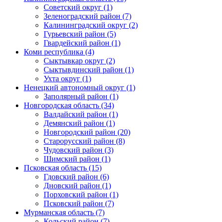
Советский округ (1)
Зеленоградский район (7)
Калининградский округ (2)
Гурьевский район (5)
Гвардейский район (1)
Коми республика (4)
Сыктывкар округ (2)
Сыктывдинский район (1)
Ухта округ (1)
Ненецкий автономный округ (1)
Заполярный район (1)
Новгородская область (34)
Валдайский район (1)
Демянский район (1)
Новгородский район (20)
Старорусский район (8)
Чудовский район (3)
Шимский район (1)
Псковская область (15)
Гдовский район (6)
Дновский район (1)
Порховский район (1)
Псковский район (7)
Мурманская область (7)
Кольский район (7)