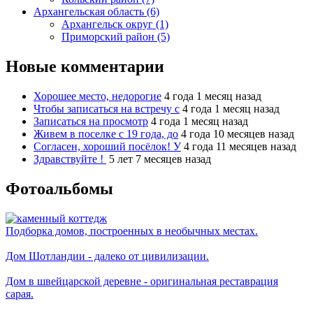
Архангельская область (6)
Архангельск округ (1)
Приморский район (5)
Новые комментарии
Хорошее место, недорогие
4 года 1 месяц назад
Чтобы записаться на встречу с
4 года 1 месяц назад
Записаться на просмотр
4 года 1 месяц назад
Живем в поселке с 19 года, до
4 года 10 месяцев назад
Согласен, хороший посёлок! У
4 года 11 месяцев назад
Здравствуйте !
5 лет 7 месяцев назад
Фотоальбомы
Подборка домов, построенных в необычных местах.
Дом Шотландии - далеко от цивилизации.
Дом в швейцарской деревне - оригинальная реставрация
сарая.