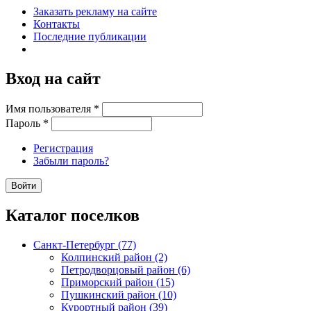
Заказать рекламу на сайте
Контакты
Последние публикации
Вход на сайт
Имя пользователя
*
Пароль
*
Регистрация
Забыли пароль?
Каталог поселков
Санкт-Петербург (77)
Колпинский район (2)
Петродворцовый район (6)
Приморский район (15)
Пушкинский район (10)
Курортный район (39)