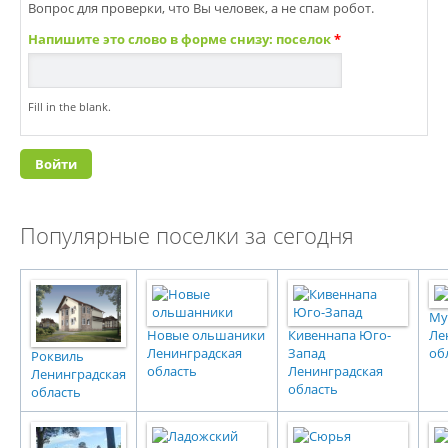
Вопрос для проверки, что Вы человек, а не спам робот.
Напишите это слово в форме снизу: поселок
*
Fill in the blank.
Популярные поселки за сегодня
Му
Новые ольшаники
Кивеннапа Юго-
Ле
Ленинградская
Запад
об
Роквиль
область
Ленинградская
Ленинградская
область
область