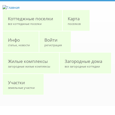
Перейти к основному содержанию
Коттеджные поселки
Карта
все коттеджные поселки
поселков
Инфо
Войти
статьи, новости
регистрация
Жилые комплексы
Загородные дома
загородные жилые комплексы
все загородные коттеджи
Участки
земельные участки