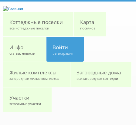
Перейти к основному содержанию
Коттеджные поселки
Карта
все коттеджные поселки
поселков
Инфо
Войти
статьи, новости
регистрация
Жилые комплексы
Загородные дома
загородные жилые комплексы
все загородные коттеджи
Участки
земельные участки