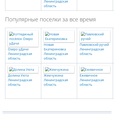
Ленинградская
область
Популярные поселки за все время
Новая
Павловский ручей
Озеро уДачи
Екатериновка
Ленинградская
Ленинградская
Ленинградская
область
область
область
Долина Уюта
Жемчужина
Ежевичное
Ленинградская
Ленинградская
Ленинградская
область
область
область