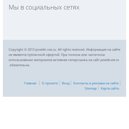
Мы в социальных сетях
Copyright © 2013 poselki-vse.ru. All rights reserved. Информация на сайте
не является публичной офертой. При полном или частичном
использовании материалов активная гиперссылка на сайт
poselki-vse.ru​
обязательна.
Главная
О проекте
Вход
Контакты и реклама на сайте
Sitemap
Карта сайта