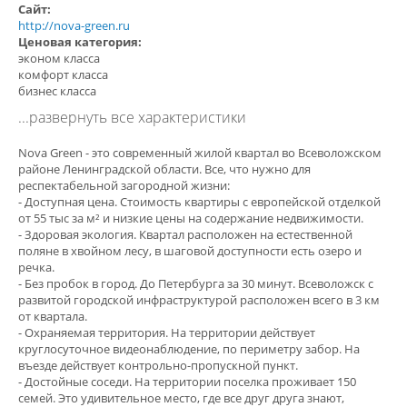
Сайт:
http://nova-green.ru
Ценовая категория:
эконом класса
комфорт класса
бизнес класса
...развернуть все характеристики
Nova Green - это современный жилой квартал во Всеволожском
районе Ленинградской области. Все, что нужно для
респектабельной загородной жизни:
- Доступная цена. Стоимость квартиры с европейской отделкой
от 55 тыс за м² и низкие цены на содержание недвижимости.
- Здоровая экология. Квартал расположен на естественной
поляне в хвойном лесу, в шаговой доступности есть озеро и
речка.
- Без пробок в город. До Петербурга за 30 минут. Всеволожск с
развитой городской инфраструктурой расположен всего в 3 км
от квартала.
- Охраняемая территория. На территории действует
круглосуточное видеонаблюдение, по периметру забор. На
въезде действует контрольно-пропускной пункт.
- Достойные соседи. На территории поселка проживает 150
семей. Это удивительное место, где все друг друга знают,