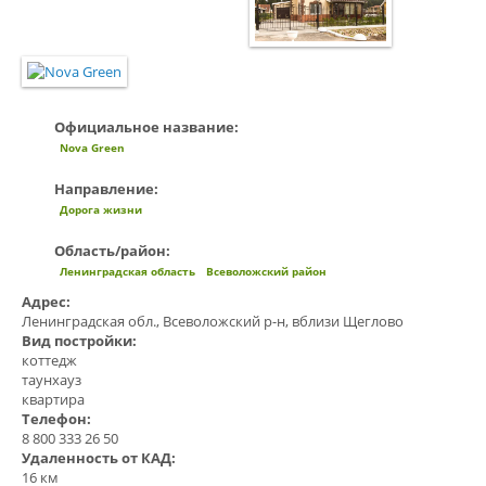
Официальное название:
Nova Green
Направление:
Дорога жизни
Область/район:
Ленинградская область
Всеволожский район
Адрес:
Ленинградская обл., Всеволожский р-н, вблизи Щеглово
Вид постройки:
коттедж
таунхауз
квартира
Телефон:
8 800 333 26 50
Удаленность от КАД:
16 км