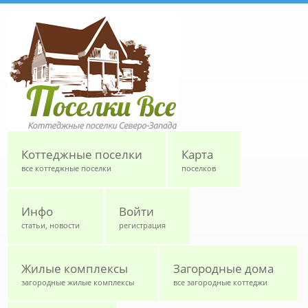
Перейти к основному содержанию
Коттеджные поселки
Карта
все коттеджные поселки
поселков
Инфо
Войти
статьи, новости
регистрация
Жилые комплексы
Загородные дома
загородные жилые комплексы
все загородные коттеджи