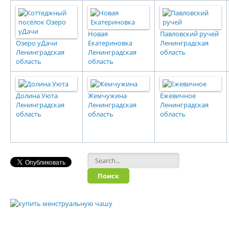
Новая
Павловский ручей
Озеро уДачи
Екатериновка
Ленинградская
Ленинградская
Ленинградская
область
область
область
Долина Уюта
Жемчужина
Ежевичное
Ленинградская
Ленинградская
Ленинградская
область
область
область
Форма поиска