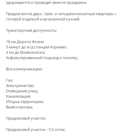
здороваются и проводят вместе праздники.
Предлагаются двух-, трёх- и четырёхкомнатные квартиры с
готовой отделкой и встроенной кухней.
Транспортная доступность:
16 км Дороги Жизни
5 минут до ж/д станции Корнево;
3 км до Всеволожска;
Асфальтированный подъезд к поселку.
Все коммуникации:
Газ;
Электричество;
Освещение улиц;
Канализация;
Уборка территории;
Вывоз мусора;
Придомовой участок:
Придомовой участок - 7,5 соток;