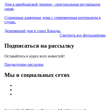
Дом в швейцарской деревне - оригинальная реставрация
сарая.
Старинные каменные дома с современным интерьером в
глуши.
Деревянный дом в горах Канады.
Смотреть все фотоальбомы
Подписаться на рассылку
Оставайтесь в курсе всех новостей!
Предыдущие рассылки
Мы в социальных сетях