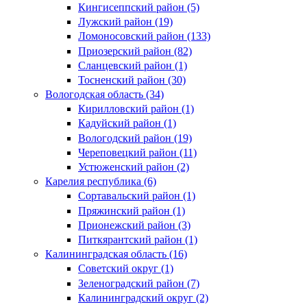
Кингисеппский район (5)
Лужский район (19)
Ломоносовский район (133)
Приозерский район (82)
Сланцевский район (1)
Тосненский район (30)
Вологодская область (34)
Кирилловский район (1)
Кадуйский район (1)
Вологодский район (19)
Череповецкий район (11)
Устюженский район (2)
Карелия республика (6)
Сортавальский район (1)
Пряжинский район (1)
Прионежский район (3)
Питкярантский район (1)
Калининградская область (16)
Советский округ (1)
Зеленоградский район (7)
Калининградский округ (2)