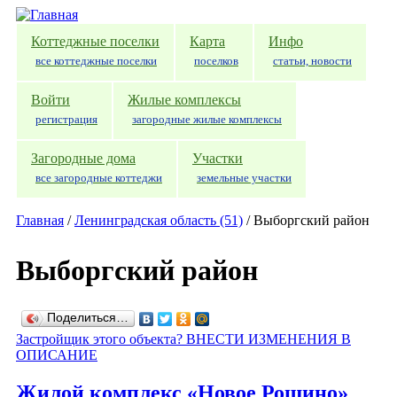
Перейти к основному содержанию
Коттеджные поселки
Карта
Инфо
все коттеджные поселки
поселков
статьи, новости
Войти
Жилые комплексы
регистрация
загородные жилые комплексы
Загородные дома
Участки
все загородные коттеджи
земельные участки
Главная
/
Ленинградская область (51)
/
Выборгский район
Выборгский район
Поделиться…
Застройщик этого объекта? ВНЕСТИ ИЗМЕНЕНИЯ В
ОПИСАНИЕ
Жилой комплекс «Новое Рощино»