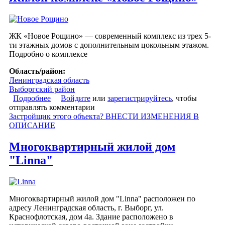
ЖК «Новое Рощино» — современный комплекс из трех 5-
ти этажных домов с дополнительным цокольным этажом.
Подробно о комплексе
Область/район:
Ленинградская область
Выборгский район
Подробнее
о Жилой комплекс «Новое Рощино»
Войдите
или
зарегистрируйтесь
, чтобы
отправлять комментарии
Застройщик этого объекта? ВНЕСТИ ИЗМЕНЕНИЯ В
ОПИСАНИЕ
Многоквартирный жилой дом
"Linna"
Многоквартирный жилой дом "Linna" расположен по
адресу Ленинградская область, г. Выборг, ул.
Краснофлотская, дом 4а. Здание расположено в