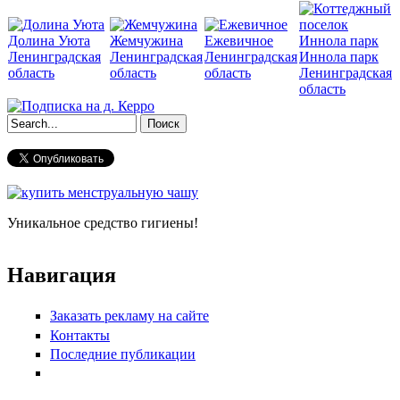
Долина Уюта
Жемчужина
Ежевичное
Ленинградская
Ленинградская
Ленинградская
Иннола парк
область
область
область
Ленинградская
область
Форма поиска
Уникальное средство гигиены!
Навигация
Заказать рекламу на сайте
Контакты
Последние публикации