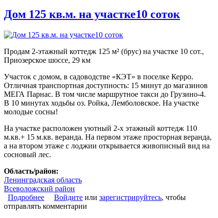
Дом 125 кв.м. на участке10 соток
Продам 2-этажный коттедж 125 м² (брус) на участке 10 сот.,
Приозерское шоссе, 29 км
Участок с домом, в садоводстве «КЭТ» в поселке Керро.
Отличная транспортная доступность: 15 минут до магазинов
МЕГА Парнас. В том числе маршрутное такси до Грузино-4.
В 10 минутах ходьбы оз. Ройка, Лемболовское. На участке
молодые сосны!
На участке расположен уютный 2-х этажный коттедж 110
м.кв.+ 15 м.кв. веранда. На первом этаже просторная веранда,
а на втором этаже с лоджии открывается живописный вид на
сосновый лес.
Область/район:
Ленинградская область
Всеволожский район
Подробнее
о Дом 125 кв.м. на участке10 соток
Войдите
или
зарегистрируйтесь
, чтобы
отправлять комментарии