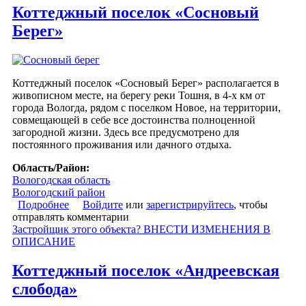
Коттеджный поселок «Сосновый
Берег»
Коттеджный поселок «Сосновый Берег» располагается в
живописном месте, на берегу реки Тошня, в 4-х км от
города Вологда, рядом с поселком Новое, на территории,
совмещающей в себе все достоинства полноценной
загородной жизни. Здесь все предусмотрено для
постоянного проживания или дачного отдыха.
Область/Район:
Вологодская область
Вологодский район
Подробнее
о Коттеджный поселок «Сосновый Берег»
Войдите
или
зарегистрируйтесь
, чтобы
отправлять комментарии
Застройщик этого объекта? ВНЕСТИ ИЗМЕНЕНИЯ В
ОПИСАНИЕ
Коттеджный поселок «Андреевская
слобода»