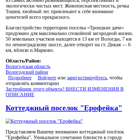
из самых активно развивающихся, перспективных и
экологически чистых мест. Живописная местность, речка
Тошня, хвойный лес привлекают к себе внимание
ценителей всего прекрасного.
Благоустройство территории поселка «Троицкие дачи»
продумано для максимально спокойной загородной жизни.
50 земельных участков находятся в 13 км от Вологды, 7 км
по ленинградскому шоссе, далее отворот на ст. Дикая — 6
км, вблизи п.Марково.
Область/Район:
Вологодская область
Вологодский район
Подробнее
о Коттеджный поселок «Троицкие дачи»
Войдите
или
зарегистрируйтесь
, чтобы
отправлять комментарии
Застройщик этого объекта? ВНЕСТИ ИЗМЕНЕНИЯ В
ОПИСАНИЕ
Коттеджный поселок "Ерофейка"
Представляем Вашему вниманию коттеджный посёлок
"Ерофейка". Уникальное сочетание близости к городу