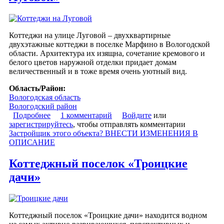
Коттеджи на улице Луговой – двухквартирные
двухэтажные коттеджи в поселке Марфино в Вологодской
области. Архитектура их изящна, сочетание кремового и
белого цветов наружной отделки придает домам
величественный и в тоже время очень уютный вид.
Область/Район:
Вологодская область
Вологодский район
Подробнее
о Жилой квартал «Коттеджи на Луговой»
1 комментарий
Войдите
или
зарегистрируйтесь
, чтобы отправлять комментарии
Застройщик этого объекта? ВНЕСТИ ИЗМЕНЕНИЯ В
ОПИСАНИЕ
Коттеджный поселок «Троицкие
дачи»
Коттеджный поселок «Троицкие дачи» находится водном