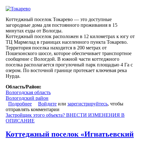
Коттеджный поселок Токарево — это доступные
загородные дома для постоянного проживания в 15
минутах езды от Вологды.
Коттеджный поселок расположен в 12 километрах к югу от
ТЦ Мармелад в границах населенного пункта Токарево.
Территория поселка находится в 200 метрах от
Пошехонского шоссе, которое обеспечивает транспортное
сообщение с Вологдой. В южной части коттеджного
поселка располагается прогулочный парк площадью 4 Га с
озером. По восточной границе протекает ключевая река
Нурда.
Область/Район:
Вологодская область
Вологодский район
Подробнее
о Коттеджный поселок «Токарево»
Войдите
или
зарегистрируйтесь
, чтобы
отправлять комментарии
Застройщик этого объекта? ВНЕСТИ ИЗМЕНЕНИЯ В
ОПИСАНИЕ
Коттеджный поселок «Игнатьевский