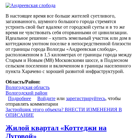
В настоящее время все больше жителей суетливого,
загазованного, шумного большого города стремятся
устроить свой быт вдалеке от городской суеты и в то же
время не чувствовать себя оторванными от цивилизации.
Идеальное решение – купить земельный участок или дом в
коттеджном уютном поселке в непосредственной близости
от границы города Вологды «Андреевская слобода»,
расположенном в 1,5 километрах от границы города между
Старым и Новым (М8) Московскими шоссе, в Подлесном
сельском поселении и включенном в границы населенного
пункта Харачево с хорошей развитой инфраструктурой.
Область/Район:
Вологодская область
Вологодский район
Подробнее
о Коттеджный поселок «Андреевская слобода»
Войдите
или
зарегистрируйтесь
, чтобы
отправлять комментарии
Застройщик этого объекта? ВНЕСТИ ИЗМЕНЕНИЯ В
ОПИСАНИЕ
Жилой квартал «Коттеджи на
Луговой»