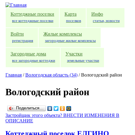
Перейти к основному содержанию
Коттеджные поселки
Карта
Инфо
все коттеджные поселки
поселков
статьи, новости
Войти
Жилые комплексы
регистрация
загородные жилые комплексы
Загородные дома
Участки
все загородные коттеджи
земельные участки
Главная
/
Вологодская область (34)
/
Вологодский район
Вологодский район
Поделиться…
Застройщик этого объекта? ВНЕСТИ ИЗМЕНЕНИЯ В
ОПИСАНИЕ
Коттеджный поселок ЕЛГИНО