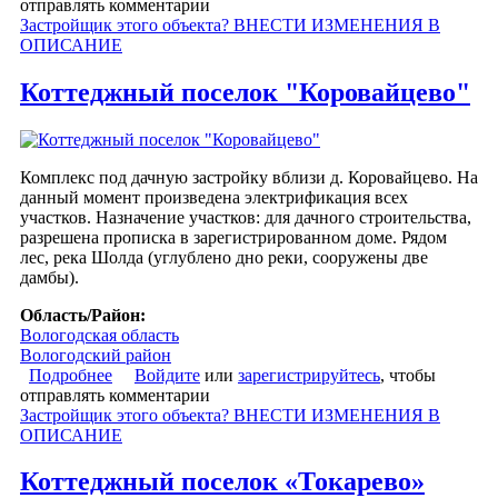
отправлять комментарии
Застройщик этого объекта? ВНЕСТИ ИЗМЕНЕНИЯ В
ОПИСАНИЕ
Коттеджный поселок "Коровайцево"
Комплекс под дачную застройку вблизи д. Коровайцево. На
данный момент произведена электрификация всех
участков. Назначение участков: для дачного строительства,
разрешена прописка в зарегистрированном доме. Рядом
лес, река Шолда (углублено дно реки, сооружены две
дамбы).
Область/Район:
Вологодская область
Вологодский район
Подробнее
о Коттеджный поселок "Коровайцево"
Войдите
или
зарегистрируйтесь
, чтобы
отправлять комментарии
Застройщик этого объекта? ВНЕСТИ ИЗМЕНЕНИЯ В
ОПИСАНИЕ
Коттеджный поселок «Токарево»