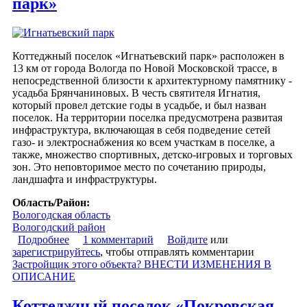
парк»
Коттеджный поселок «Игнатьевский парк» расположен в
13 км от города Вологда по Новой Московской трассе, в
непосредственной близости к архитектурному памятнику -
усадьба Брянчаниновых. В честь святителя Игнатия,
который провел детские годы в усадьбе, и был назван
поселок. На территории поселка предусмотрена развитая
инфраструктура, включающая в себя подведение сетей
газо- и электроснабжения ко всем участкам в поселке, а
также, множество спортивных, детско-игровых и торговых
зон. Это неповторимое место по сочетанию природы,
ландшафта и инфраструктуры.
Область/Район:
Вологодская область
Вологодский район
Подробнее
о Коттеджный поселок «Игнатьевский парк»
1 комментарий
Войдите
или
зарегистрируйтесь
, чтобы отправлять комментарии
Застройщик этого объекта? ВНЕСТИ ИЗМЕНЕНИЯ В
ОПИСАНИЕ
Коттеджный поселок «Покровская