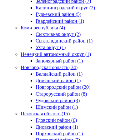
Зеленоградский район (7)
Калининградский округ (2)
Гурьевский район (5)
Гвардейский район (1)
Коми республика (4)
Сыктывкар округ (2)
Сыктывдинский район (1)
Ухта округ (1)
Ненецкий автономный округ (1)
Заполярный район (1)
Новгородская область (34)
Валдайский район (1)
Демянский район (1)
Новгородский район (20)
Старорусский район (8)
Чудовский район (3)
Шимский район (1)
Псковская область (15)
Гдовский район (6)
Дновский район (1)
Порховский район (1)