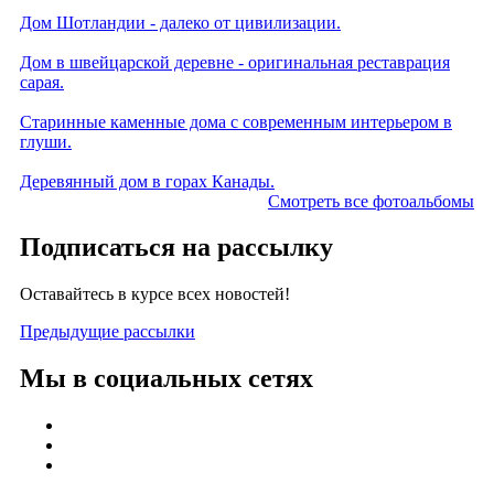
Дом Шотландии - далеко от цивилизации.
Дом в швейцарской деревне - оригинальная реставрация
сарая.
Старинные каменные дома с современным интерьером в
глуши.
Деревянный дом в горах Канады.
Смотреть все фотоальбомы
Подписаться на рассылку
Оставайтесь в курсе всех новостей!
Предыдущие рассылки
Мы в социальных сетях