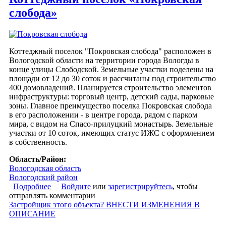
слобода»
Коттеджный поселок "Покровская слобода" расположен в
Вологодской области на территории города Вологды в
конце улицы Слободской. Земельные участки поделены на
площади от 12 до 30 соток и рассчитаны под строительство
400 домовладений. Планируется строительство элементов
инфраструктуры: торговый центр, детский сады, парковые
зоны. Главное преимущество поселка Покровская слобода
в его расположении - в центре города, рядом с парком
мира, с видом на Спасо-прилуцкий монастырь. Земельные
участки от 10 соток, имеющих статус ИЖС с оформлением
в собственность.
Область/Район:
Вологодская область
Вологодский район
Подробнее
о Коттеджный поселок «Покровская слобода»
Войдите
или
зарегистрируйтесь
, чтобы
отправлять комментарии
Застройщик этого объекта? ВНЕСТИ ИЗМЕНЕНИЯ В
ОПИСАНИЕ