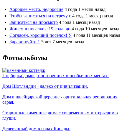
Хорошее место, недорогие
4 года 1 месяц назад
Чтобы записаться на встречу с
4 года 1 месяц назад
Записаться на просмотр
4 года 1 месяц назад
Живем в поселке с 19 года, до
4 года 10 месяцев назад
Согласен, хороший посёлок! У
4 года 11 месяцев назад
Здравствуйте !
5 лет 7 месяцев назад
Фотоальбомы
Подборка домов, построенных в необычных местах.
Дом Шотландии - далеко от цивилизации.
Дом в швейцарской деревне - оригинальная реставрация
сарая.
Старинные каменные дома с современным интерьером в
глуши.
Деревянный дом в горах Канады.