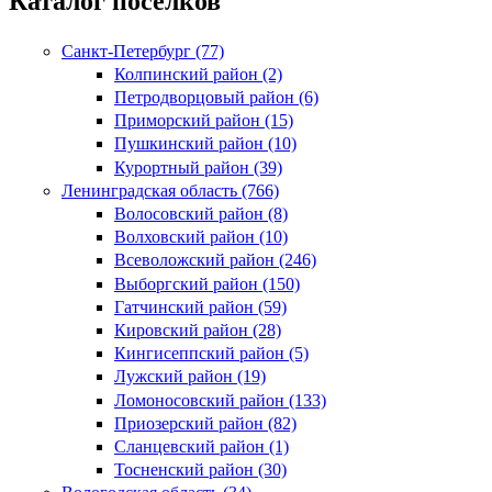
Каталог поселков
Санкт-Петербург (77)
Колпинский район (2)
Петродворцовый район (6)
Приморский район (15)
Пушкинский район (10)
Курортный район (39)
Ленинградская область (766)
Волосовский район (8)
Волховский район (10)
Всеволожский район (246)
Выборгский район (150)
Гатчинский район (59)
Кировский район (28)
Кингисеппский район (5)
Лужский район (19)
Ломоносовский район (133)
Приозерский район (82)
Сланцевский район (1)
Тосненский район (30)