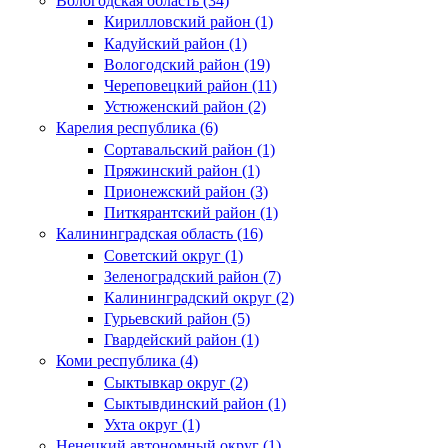
Вологодская область (34)
Кирилловский район (1)
Кадуйский район (1)
Вологодский район (19)
Череповецкий район (11)
Устюженский район (2)
Карелия республика (6)
Сортавальский район (1)
Пряжинский район (1)
Прионежский район (3)
Питкярантский район (1)
Калининградская область (16)
Советский округ (1)
Зеленоградский район (7)
Калининградский округ (2)
Гурьевский район (5)
Гвардейский район (1)
Коми республика (4)
Сыктывкар округ (2)
Сыктывдинский район (1)
Ухта округ (1)
Ненецкий автономный округ (1)