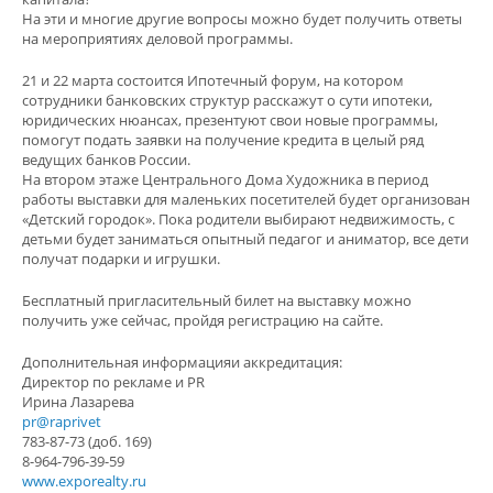
На эти и многие другие вопросы можно будет получить ответы
на мероприятиях деловой программы.
21 и 22 марта состоится Ипотечный форум, на котором
сотрудники банковских структур расскажут о сути ипотеки,
юридических нюансах, презентуют свои новые программы,
помогут подать заявки на получение кредита в целый ряд
ведущих банков России.
На втором этаже Центрального Дома Художника в период
работы выставки для маленьких посетителей будет организован
«Детский городок». Пока родители выбирают недвижимость, с
детьми будет заниматься опытный педагог и аниматор, все дети
получат подарки и игрушки.
Бесплатный пригласительный билет на выставку можно
получить уже сейчас, пройдя регистрацию на сайте.
Дополнительная информацияи аккредитация:
Директор по рекламе и PR
Ирина Лазарева
pr@raprivet
783-87-73 (доб. 169)
8-964-796-39-59
www.exporealty.ru