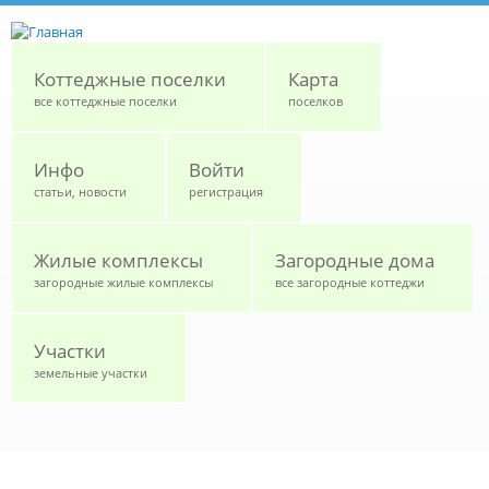
Перейти к основному содержанию
Коттеджные поселки
Карта
все коттеджные поселки
поселков
Инфо
Войти
статьи, новости
регистрация
Жилые комплексы
Загородные дома
загородные жилые комплексы
все загородные коттеджи
Участки
земельные участки