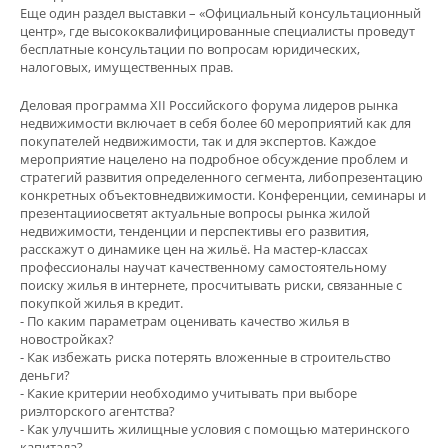
Еще один раздел выставки – «Официальный консультационный
центр», где высококвалифицированные специалисты проведут
бесплатные консультации по вопросам юридических,
налоговых, имущественных прав.
Деловая программа XII Российского форума лидеров рынка
недвижимости включает в себя более 60 мероприятий как для
покупателей недвижимости, так и для экспертов. Каждое
мероприятие нацелено на подробное обсуждение проблем и
стратегий развития определенного сегмента, либопрезентацию
конкретных объектовнедвижимости. Конференции, семинары и
презентацииосветят актуальные вопросы рынка жилой
недвижимости, тенденции и перспективы его развития,
расскажут о динамике цен на жильё. На мастер-классах
профессионалы научат качественному самостоятельному
поиску жилья в интернете, просчитывать риски, связанные с
покупкой жилья в кредит.
- По каким параметрам оценивать качество жилья в
новостройках?
- Как избежать риска потерять вложенные в строительство
деньги?
- Какие критерии необходимо учитывать при выборе
риэлторского агентства?
- Как улучшить жилищные условия с помощью материнского
капитала?