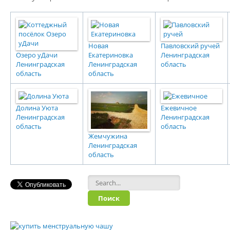
Новая
Павловский ручей
Озеро уДачи
Екатериновка
Ленинградская
Ленинградская
Ленинградская
область
область
область
Долина Уюта
Ежевичное
Ленинградская
Ленинградская
область
область
Жемчужина
Ленинградская
область
Форма поиска