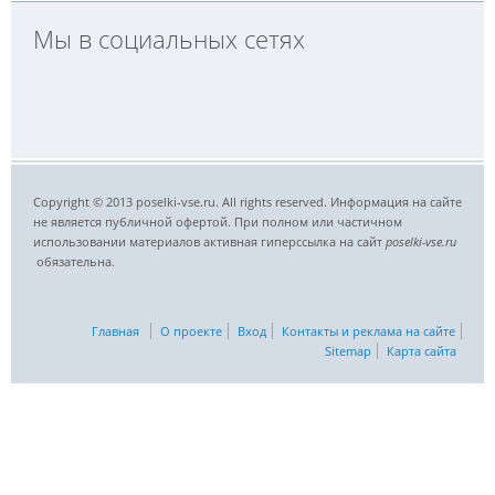
Мы в социальных сетях
Copyright © 2013 poselki-vse.ru. All rights reserved. Информация на сайте
не является публичной офертой. При полном или частичном
использовании материалов активная гиперссылка на сайт
poselki-vse.ru​
обязательна.
Главная
О проекте
Вход
Контакты и реклама на сайте
Sitemap
Карта сайта