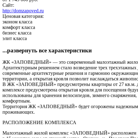
Сайт:
http://domzapoved.ru
Ценовая категория:
эконом класса
комфорт класса
бизнес класса
элит класса
...развернуть все характеристики
ЖК «ЗАПОВЕДНЫЙ» — это современный малоэтажный жилой ко
Архитектурным решением стало возведение трех трехэтажных д
современные архитектурные решения и гармонию окружающие
территории, а открытая кровля позволит наслаждаться живопи
В ЖК «ЗАПОВЕДНЫЙ» предусмотрены квартиры от 27 кв.м. до 6
комплексе предусмотрена открытая кровля для посещения будущ
использованы для хранения велосипедов, зимнего снаряжения, 
комфортным.
Территория ЖК «ЗАПОВЕДНЫЙ» будет огорожены надежным забо
проживающих.
РАСПОЛОЖЕНИЕ КОМПЛЕКСА
Малоэтажный жилой комплекс «ЗАПОВЕДНЫЙ» расположен в од