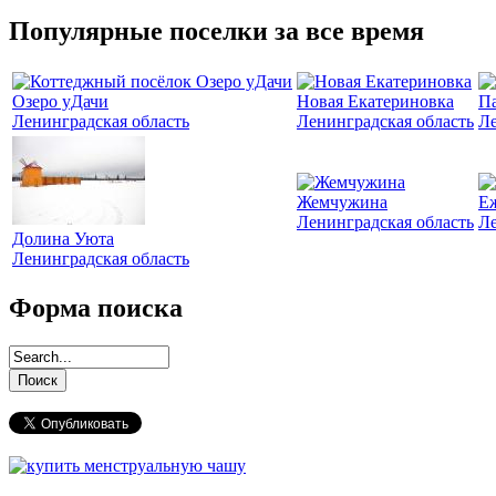
Популярные поселки за все время
Озеро уДачи
Новая Екатериновка
Па
Ленинградская область
Ленинградская область
Ле
Жемчужина
Е
Ленинградская область
Ле
Долина Уюта
Ленинградская область
Форма поиска