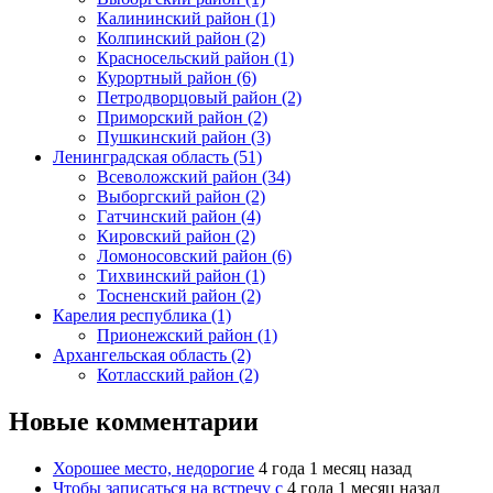
Калининский район (1)
Колпинский район (2)
Красносельский район (1)
Курортный район (6)
Петродворцовый район (2)
Приморский район (2)
Пушкинский район (3)
Ленинградская область (51)
Всеволожский район (34)
Выборгский район (2)
Гатчинский район (4)
Кировский район (2)
Ломоносовский район (6)
Тихвинский район (1)
Тосненский район (2)
Карелия республика (1)
Прионежский район (1)
Архангельская область (2)
Котласский район (2)
Новые комментарии
Хорошее место, недорогие
4 года 1 месяц назад
Чтобы записаться на встречу с
4 года 1 месяц назад