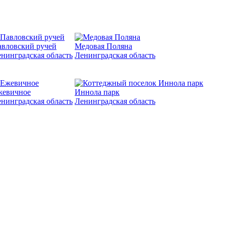
вловский ручей
Медовая Поляна
нинградская область
Ленинградская область
жевичное
Иннола парк
нинградская область
Ленинградская область