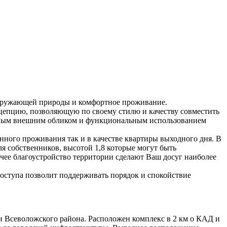
ружающей природы и комфортное проживание.
нцепцию, позволяющую по своему стилю и качеству совместить
нным внешним обликом и функциональным использованием
ного проживания так и в качестве квартиры выходного дня. В
я собственников, высотой 1,8 которые могут быть
очее благоустройство территории сделают Ваш досуг наиболее
ступа позволит поддерживать порядок и спокойствие
Всеволожского района. Расположен комплекс в 2 км о КАД и