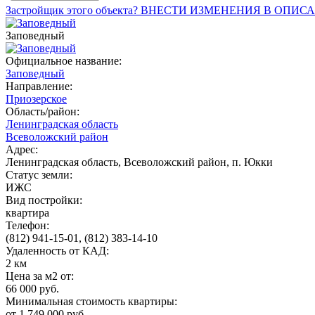
Застройщик этого объекта? ВНЕСТИ ИЗМЕНЕНИЯ В ОПИС
Заповедный
Официальное название:
Заповедный
Направление:
Приозерское
Область/район:
Ленинградская область
Всеволожский район
Адрес:
Ленинградская область, Всеволожский район, п. Юкки
Статус земли:
ИЖС
Вид постройки:
квартира
Телефон:
(812) 941-15-01, (812) 383-14-10
Удаленность от КАД:
2 км
Цена за м2 от:
66 000 руб.
Минимальная стоимость квартиры:
от 1 749 000 руб.