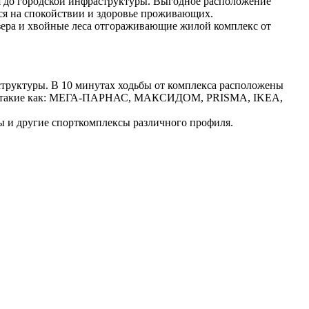
ся до городской инфраструктуры. Выгодное расположение
я на спокойствии и здоровье проживающих.
ера и хвойные леса отгораживающие жилой комплекс от
руктуры. В 10 минутах ходьбы от комплекса расположены
нтры такие как: МЕГА-ПАРНАС, МАКСИДОМ, PRISMA, IKEA,
и другие спорткомплексы различного профиля.