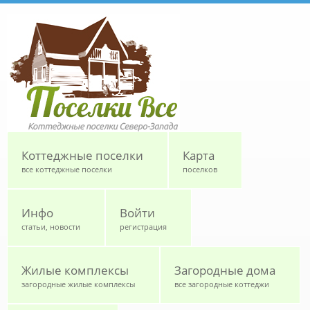
Перейти к основному содержанию
Коттеджные поселки
Карта
все коттеджные поселки
поселков
Инфо
Войти
статьи, новости
регистрация
Жилые комплексы
Загородные дома
загородные жилые комплексы
все загородные коттеджи