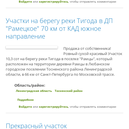
Войдите
или
зарегистрируйтесь
, чтобы отправлять комментарии
Участки на берегу реки Тигода в ДП
"Рамецкое" 70 км от КАД южное
направление
Продажа от собственника!
Ровный сухой красивый Участок
10,3 сот на берегу реки Тигода в поселке "Рамцы", который
расположен на территории деревни Рамцы в Любанском
городском поселении Тосненского района Ленинградской
области, в 66 км от Санкт-Петербурга по Московской трассе.
Область/район:
Ленинградская область
Тосненский район
Подробнее
о Участки на берегу реки Тигода в ДП "Рамецкое" 70 км от
КАД южное направление
Войдите
или
зарегистрируйтесь
, чтобы отправлять комментарии
Прекрасный участок