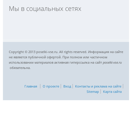
Мы в социальных сетях
Copyright © 2013 poselki-vse.ru. All rights reserved. Информация на сайте
не является публичной офертой. При полном или частичном
использовании материалов активная гиперссылка на сайт
poselki-vse.ru​
обязательна.
Главная
О проекте
Вход
Контакты и реклама на сайте
Sitemap
Карта сайта