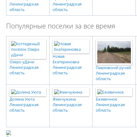
Ленинградская
Ленинградская
область
область
Популярные поселки за все время
Новая
Озеро уДачи
Екатериновка
Ленинградская
Ленинградская
Павловский ручей
область
область
Ленинградская
область
Долина Уюта
Жемчужина
Ежевичное
Ленинградская
Ленинградская
Ленинградская
область
область
область