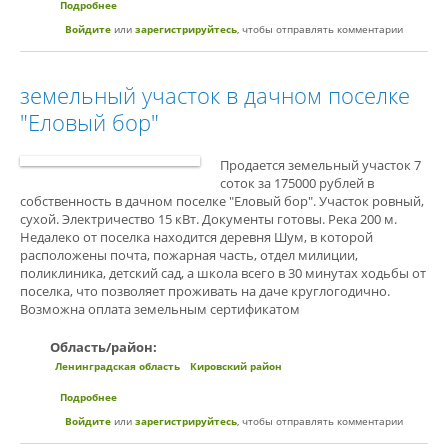
Подробнее
о Участок во Всеволожске
Войдите
или
зарегистрируйтесь
, чтобы отправлять комментарии
земельный участок в дачном поселке
"Еловый бор"
Продается земельный участок 7
соток за 175000 рублей в
собственность в дачном поселке "Еловый бор". Участок ровный,
сухой. Электричество 15 кВт. Документы готовы. Река 200 м.
Недалеко от поселка находится деревня Шум, в которой
расположены почта, пожарная часть, отдел милиции,
поликлиника, детский сад, а школа всего в 30 минутах ходьбы от
поселка, что позволяет проживать на даче круглогодично.
Возможна оплата земельным сертификатом
Область/район:
Ленинградская область
Кировский район
Подробнее
о земельный участок в дачном поселке "Еловый бор"
Войдите
или
зарегистрируйтесь
, чтобы отправлять комментарии