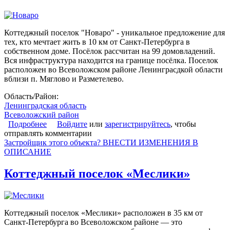
Коттеджный поселок "Новаро" - уникальное предложение для
тех, кто мечтает жить в 10 км от Санкт-Петербурга в
собственном доме. Посёлок рассчитан на 99 домовладений.
Вся инфраструктура находится на границе посёлка. Поселок
расположен во Всеволожском районе Ленинграсдкой области
вблизи п. Мяглово и Разметелево.
Область/Район:
Ленинградская область
Всеволожский район
Подробнее
о Коттеджный поселок «Новаро»
Войдите
или
зарегистрируйтесь
, чтобы
отправлять комментарии
Застройщик этого объекта? ВНЕСТИ ИЗМЕНЕНИЯ В
ОПИСАНИЕ
Коттеджный поселок «Меслики»
Коттеджный поселок «Меслики» расположен в 35 км от
Санкт-Петербурга во Всеволожском районе — это