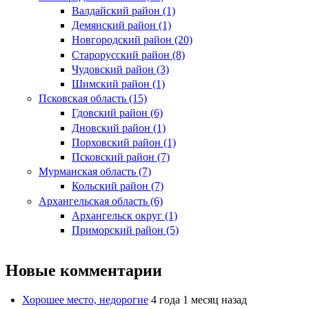
Валдайский район (1)
Демянский район (1)
Новгородский район (20)
Старорусский район (8)
Чудовский район (3)
Шимский район (1)
Псковская область (15)
Гдовский район (6)
Дновский район (1)
Порховский район (1)
Псковский район (7)
Мурманская область (7)
Кольский район (7)
Архангельская область (6)
Архангельск округ (1)
Приморский район (5)
Новые комментарии
Хорошее место, недорогие
4 года 1 месяц назад