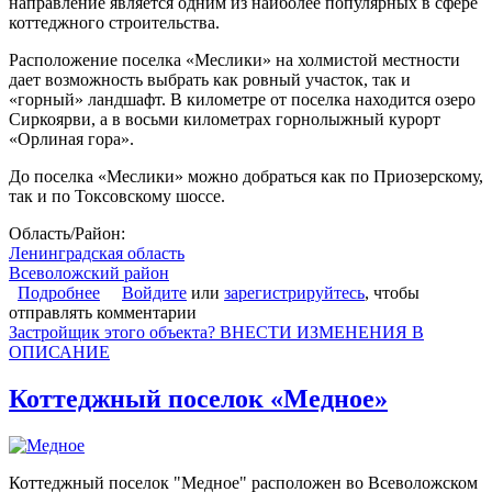
направление является одним из наиболее популярных в сфере
коттеджного строительства.
Расположение поселка «Меслики» на холмистой местности
дает возможность выбрать как ровный участок, так и
«горный» ландшафт. В километре от поселка находится озеро
Сиркоярви, а в восьми километрах горнолыжный курорт
«Орлиная гора».
До поселка «Меслики» можно добраться как по Приозерскому,
так и по Токсовскому шоссе.
Область/Район:
Ленинградская область
Всеволожский район
Подробнее
о Коттеджный поселок «Меслики»
Войдите
или
зарегистрируйтесь
, чтобы
отправлять комментарии
Застройщик этого объекта? ВНЕСТИ ИЗМЕНЕНИЯ В
ОПИСАНИЕ
Коттеджный поселок «Медное»
Коттеджный поселок "Медное" расположен во Всеволожском