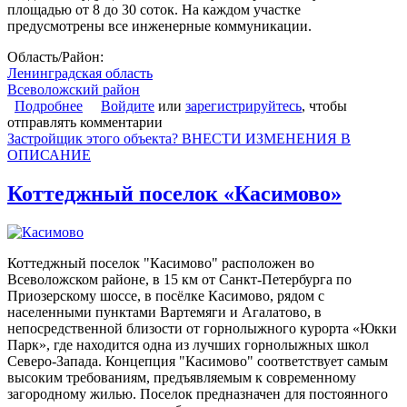
площадью от 8 до 30 соток. На каждом участке
предусмотрены все инженерные коммуникации.
Область/Район:
Ленинградская область
Всеволожский район
Подробнее
о Коттеджный поселок «Кискелово»
Войдите
или
зарегистрируйтесь
, чтобы
отправлять комментарии
Застройщик этого объекта? ВНЕСТИ ИЗМЕНЕНИЯ В
ОПИСАНИЕ
Коттеджный поселок «Касимово»
Коттеджный поселок "Касимово" расположен во
Всеволожском районе, в 15 км от Санкт-Петербурга по
Приозерскому шоссе, в посёлке Касимово, рядом с
населенными пунктами Вартемяги и Агалатово, в
непосредственной близости от горнолыжного курорта «Юкки
Парк», где находится одна из лучших горнолыжных школ
Северо-Запада. Концепция "Касимово" соответствует самым
высоким требованиям, предъявляемым к современному
загородному жилью. Поселок предназначен для постоянного