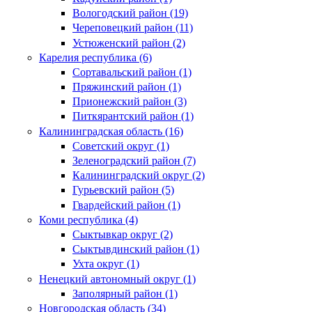
Вологодский район (19)
Череповецкий район (11)
Устюженский район (2)
Карелия республика (6)
Сортавальский район (1)
Пряжинский район (1)
Прионежский район (3)
Питкярантский район (1)
Калининградская область (16)
Советский округ (1)
Зеленоградский район (7)
Калининградский округ (2)
Гурьевский район (5)
Гвардейский район (1)
Коми республика (4)
Сыктывкар округ (2)
Сыктывдинский район (1)
Ухта округ (1)
Ненецкий автономный округ (1)
Заполярный район (1)
Новгородская область (34)