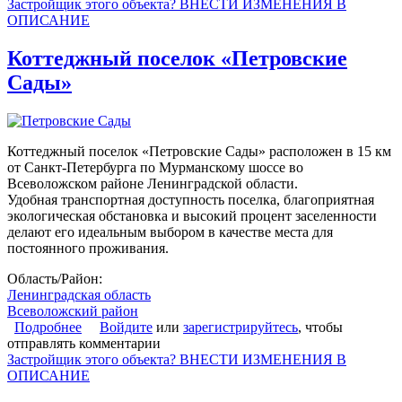
Застройщик этого объекта? ВНЕСТИ ИЗМЕНЕНИЯ В
ОПИСАНИЕ
Коттеджный поселок «Петровские
Сады»
Коттеджный поселок «Петровские Сады» расположен в 15 км
от Санкт-Петербурга по Мурманскому шоссе во
Всеволожском районе Ленинградской области.
Удобная транспортная доступность поселка, благоприятная
экологическая обстановка и высокий процент заселенности
делают его идеальным выбором в качестве места для
постоянного проживания.
Область/Район:
Ленинградская область
Всеволожский район
Подробнее
о Коттеджный поселок «Петровские Сады»
Войдите
или
зарегистрируйтесь
, чтобы
отправлять комментарии
Застройщик этого объекта? ВНЕСТИ ИЗМЕНЕНИЯ В
ОПИСАНИЕ