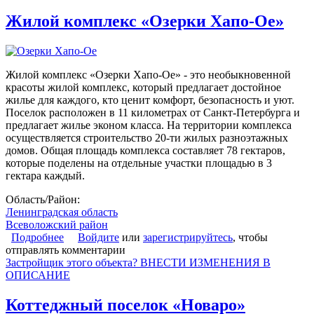
Жилой комплекс «Озерки Хапо-Ое»
Жилой комплекс «Озерки Хапо-Ое» - это необыкновенной
красоты жилой комплекс, который предлагает достойное
жилье для каждого, кто ценит комфорт, безопасность и уют.
Поселок расположен в 11 километрах от Санкт-Петербурга и
предлагает жилье эконом класса. На территории комплекса
осуществляется строительство 20-ти жилых разноэтажных
домов. Общая площадь комплекса составляет 78 гектаров,
которые поделены на отдельные участки площадью в 3
гектара каждый.
Область/Район:
Ленинградская область
Всеволожский район
Подробнее
о Жилой комплекс «Озерки Хапо-Ое»
Войдите
или
зарегистрируйтесь
, чтобы
отправлять комментарии
Застройщик этого объекта? ВНЕСТИ ИЗМЕНЕНИЯ В
ОПИСАНИЕ
Коттеджный поселок «Новаро»