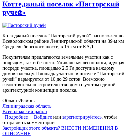
Коттеджный поселок «Пасторский
ручей»
Коттеджный поселок "Пасторский ручей" расположен во
Всеволожском районе Ленинградской области на 39-м км
Средневыборгского шоссе, в 15 км от КАД.
Покупателям предлагаются земельные участки как с
подрядом, так и без него. Уникальная лесополоса, идущая
посреди участка, площадью 2,5 Га доступна каждому
домовладельцу. Площадь участков в поселке "Пасторский
ручей" варьируется от 10 до 29 соток. Возможно
самостоятельное строительство дома с учетом единой
архитектурной концепции поселка.
Область/Район:
Ленинградская область
Всеволожский район
Подробнее
о Коттеджный поселок «Пасторский ручей»
Войдите
или
зарегистрируйтесь
, чтобы
отправлять комментарии
Застройщик этого объекта? ВНЕСТИ ИЗМЕНЕНИЯ В
ОПИСАНИЕ