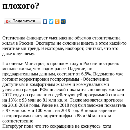
плохого?
Поделиться…
Статистика фиксирует уменьшение объемов строительства
жилья в России. Эксперты не склонны видеть в этом какой-то
негативный тренд. Некоторые, наоборот, считают, что это
даже к лучшему.
По оценке Минстроя, в прошлом году в России построено
меньше жилья, чем годом ранее. Падение, по
предварительным данным, составит от 6,5%. Ведомство уже
готовит корректировки госпрограммы «Обеспечение
доступным и комфортным жильем и коммунальными
услугами граждан РФ» целевой показатель по вводу жилья в
2017 году по сравнению с действующей программой снижен
на 13%: с 93 млн до 81 млн кв. м. Также меняются прогнозы
на 2018-2019 годы. Ранее на 2018 год был заложен показатель
в 97 млн кв. м и 100 млн - на 2019 год. В новом варианте
госпрограммы фигурируют цифры в 88 и 94 млн кв. м
соответственно.
Петербург пока что это сокращение не коснулось, хотя