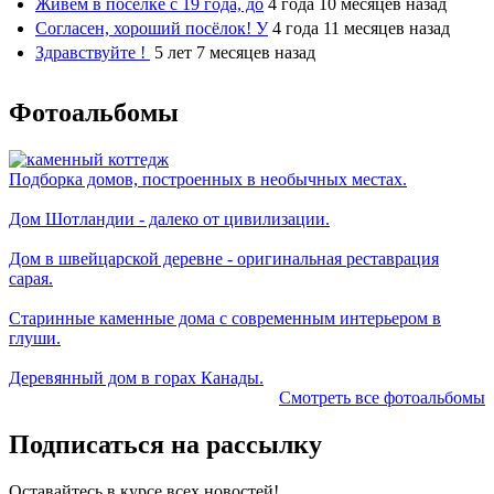
Живем в поселке с 19 года, до
4 года 10 месяцев назад
Согласен, хороший посёлок! У
4 года 11 месяцев назад
Здравствуйте !
5 лет 7 месяцев назад
Фотоальбомы
Подборка домов, построенных в необычных местах.
Дом Шотландии - далеко от цивилизации.
Дом в швейцарской деревне - оригинальная реставрация
сарая.
Старинные каменные дома с современным интерьером в
глуши.
Деревянный дом в горах Канады.
Смотреть все фотоальбомы
Подписаться на рассылку
Оставайтесь в курсе всех новостей!