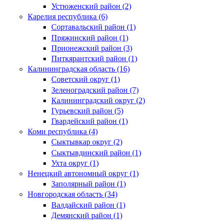
Устюженский район (2)
Карелия республика (6)
Сортавальский район (1)
Пряжинский район (1)
Прионежский район (3)
Питкярантский район (1)
Калининградская область (16)
Советский округ (1)
Зеленоградский район (7)
Калининградский округ (2)
Гурьевский район (5)
Гвардейский район (1)
Коми республика (4)
Сыктывкар округ (2)
Сыктывдинский район (1)
Ухта округ (1)
Ненецкий автономный округ (1)
Заполярный район (1)
Новгородская область (34)
Валдайский район (1)
Демянский район (1)