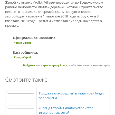
Жилой комплекс «Yolkki Village» возводится во Всеволожском
районе Ленобласти, вблизи деревни Скотное. Строительство
ведется в несколько очередей, сдать первую очередь
застройщик намерен в 1 квартале 2018 года, вторую — в 3
квартале 2018 года. Третья и четвертая очередь находятся в
проекте.
Официальное название:
Yolkki Village
Застройщики:
Гранд-Строй
Войдите
или
зарегистрируйтесь
, чтобы отправлять комментарии
Смотрите также
Продажа микродолей в квартирах будет
запрещена
«Гранд-Строй» начали устройство
инженерных сетей