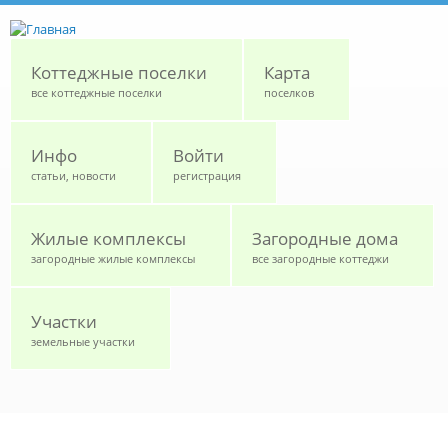
Перейти к основному содержанию
Коттеджные поселки
Карта
все коттеджные поселки
поселков
Инфо
Войти
статьи, новости
регистрация
Жилые комплексы
Загородные дома
загородные жилые комплексы
все загородные коттеджи
Участки
земельные участки