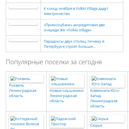
К концу ноября в Yolkki Village дадут
электричество
«Примсоцбанк» аккредитовал две
очереди ЖК «Yolkki Village»
Парадоксы двух столиц: почему в
Петербурге строят больше...
Популярные поселки за сегодня
Роквиль
Ленинградская
Новые ольшаники
Кивеннапа Юго-
область
Ленинградская
Запад
область
Ленинградская
область
Сюрья