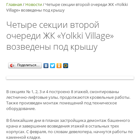
Главная
/
Новости
/
Четыре секции второй очереди ЖК «Yolkki
Village» возведены под крышу
Четыре секции второй
очереди ЖК «Yolkki Village»
возведены под крышу
Поделиться…
В секциях № 1, 2, 3 и 4 построено 8 этажей, смонтированы
лестнично-лифтовые узлы, продолжаются кровельные работы.
Также произведен монтаж помещений под техническое
оборудование.
В ближайшие дни в планах застройщика демонтаж башенного
крана и завершение возведения этажей в остальных трех
корпусах. С февраля, по словам девелопера, начнутся работы по
каменной кладке.