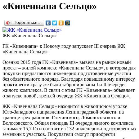
«Кивеннапа Сельцо»
Поделиться…
ЖК «Кивеннапа Сельцо»
ГК «Кивеннапа» к Новому году запускает III очередь ЖК
«Кивеннапа Сельцо»
Осенью 2015 года ГК «Кивеннапа» вывела на рынок новый
проект – жилой комплекс «Кивеннапа Сельцо», в котором для
покупки предлагаются инженерно-подготовленные участки
без обязательного подряда. Благодаря повышенному интересу,
практически сразу же были забронированы I и II очереди
жилого комплекса. В связи с этим ГК «Кивеннапа» объявляет
о запуске новой, третьей очереди ЖК «Кивеннапа Сельцо».
ЖК «Кивеннапа Сельцо» находится в живописном уголке
Юго-Западного направления Ленинградской области, на
границе трех районов: Гатчинского, Ломоносовского и
Волосовского. Общая площадь III очереди жилого комплекса
занимает 15,7 Га и состоит из 132 инженерно-подготовленных
земельных участков. Покупатели смогут приобрести