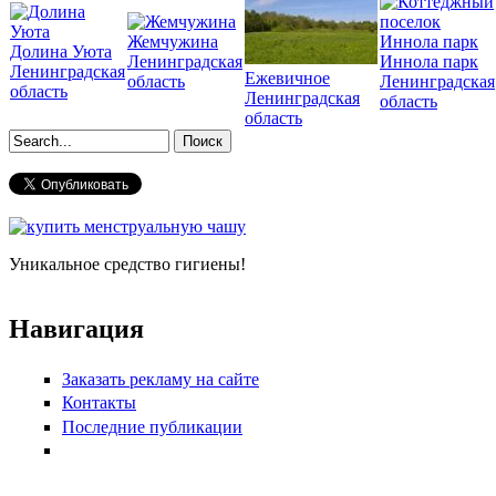
Жемчужина
Долина Уюта
Ленинградская
Иннола парк
Ленинградская
Ежевичное
область
Ленинградская
область
Ленинградская
область
область
Форма поиска
Уникальное средство гигиены!
Навигация
Заказать рекламу на сайте
Контакты
Последние публикации