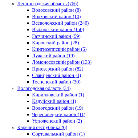
Ленинградская область (766)
Волосовский район (8)
Волховский район (10)
Всеволожский район (246)
Выборгский район (150)
Гатчинский район (59)
Кировский район (28)
Кингисеппский район (5)
Лужский район (19)
Ломоносовский район (133)
Приозерский район (82)
Сланцевский район (1)
Тосненский район (30)
Вологодская область (34)
Кирилловский район (1)
Кадуйский район (1)
Вологодский район (19)
Череповецкий район (11)
Устюженский район (2)
Карелия республика (6)
Сортавальский район (1)