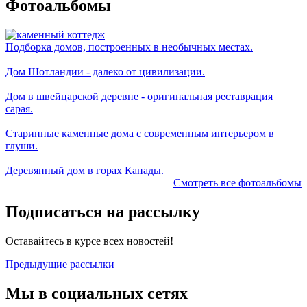
Фотоальбомы
Подборка домов, построенных в необычных местах.
Дом Шотландии - далеко от цивилизации.
Дом в швейцарской деревне - оригинальная реставрация
сарая.
Старинные каменные дома с современным интерьером в
глуши.
Деревянный дом в горах Канады.
Смотреть все фотоальбомы
Подписаться на рассылку
Оставайтесь в курсе всех новостей!
Предыдущие рассылки
Мы в социальных сетях