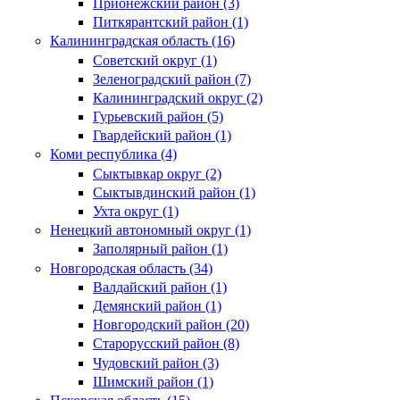
Прионежский район (3)
Питкярантский район (1)
Калининградская область (16)
Советский округ (1)
Зеленоградский район (7)
Калининградский округ (2)
Гурьевский район (5)
Гвардейский район (1)
Коми республика (4)
Сыктывкар округ (2)
Сыктывдинский район (1)
Ухта округ (1)
Ненецкий автономный округ (1)
Заполярный район (1)
Новгородская область (34)
Валдайский район (1)
Демянский район (1)
Новгородский район (20)
Старорусский район (8)
Чудовский район (3)
Шимский район (1)