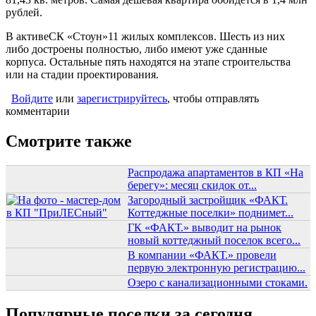
рублей.
В активеСК «Стоун»11 жилых комплексов. Шесть из них
либо достроены полностью, либо имеют уже сданные
корпуса. Остальные пять находятся на этапе строительства
или на стадии проектирования.
Войдите
или
зарегистрируйтесь
, чтобы отправлять
комментарии
Смотрите также
Распродажа апартаментов в КП «На
берегу»: месяц скидок от...
Загородный застройщик «ФАКТ.
Коттеджные поселки» поднимет...
ГК «ФАКТ.» выводит на рынок
новый коттеджный поселок всего...
В компании «ФАКТ.» провели
первую электронную регистрацию...
Озеро с канализационными стоками.
Популярные поселки за сегодня