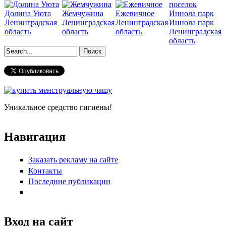
Долина Уюта
Жемчужина
Ежевичное
Ленинградская
Ленинградская
Ленинградская
Иннола парк
область
область
область
Ленинградская
область
Форма поиска
Уникальное средство гигиены!
Навигация
Заказать рекламу на сайте
Контакты
Последние публикации
Вход на сайт