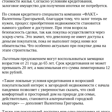
стоимости жилья. Согласно условиям кредитования,
залоговое имущество для получения ипотеки не потребуется.
По словам кредитного специалиста компании «ФАКТ.»
Валентины Григорьевой, благодаря тому, что залог теперь не
нужен, процесс приобретения недвижимости становится
намного удобнее и доступнее. При этом возросла
безопасность сделки, так как покупка осуществляется через
эскроу-счета. Это значит, что девелопер не имеет доступа к
деньгам покупателя, пока не выполнит перед ними все
обязательства. Что особенно актуально при покупке дома на
этапе строительства.
Льготным предложением могут воспользоваться заемщики
возрастом от 21 года до 65 лет. Срок кредитования не может
превышать 20 лет, а максимальная его сумма лимитирована 12
млн рублей.
«Такие лояльные условия кредитования и возросший
покупательский интерес к загородной недвижимости с начала
пандемии позволяет с уверенностью сказать, что свой
комфортный и просторный дом на природе для семьи,
действительно, становится альтернативой городской
квартире» — дополняет Валентина Григорьева.
Также для покупателей доступна еще одна программа от этого