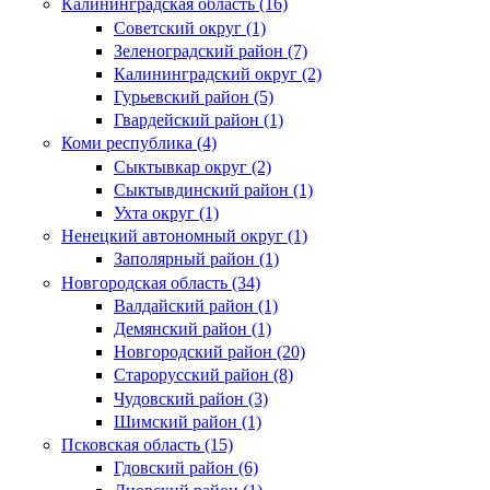
Калининградская область (16)
Советский округ (1)
Зеленоградский район (7)
Калининградский округ (2)
Гурьевский район (5)
Гвардейский район (1)
Коми республика (4)
Сыктывкар округ (2)
Сыктывдинский район (1)
Ухта округ (1)
Ненецкий автономный округ (1)
Заполярный район (1)
Новгородская область (34)
Валдайский район (1)
Демянский район (1)
Новгородский район (20)
Старорусский район (8)
Чудовский район (3)
Шимский район (1)
Псковская область (15)
Гдовский район (6)