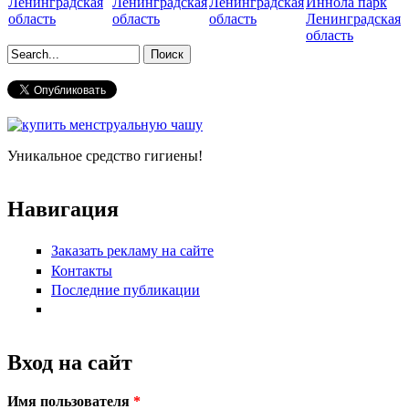
Ленинградская
Ленинградская
Ленинградская
Иннола парк
область
область
область
Ленинградская
область
Форма поиска
Уникальное средство гигиены!
Навигация
Заказать рекламу на сайте
Контакты
Последние публикации
Вход на сайт
Имя пользователя
*