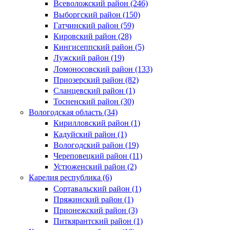
Всеволожский район (246)
Выборгский район (150)
Гатчинский район (59)
Кировский район (28)
Кингисеппский район (5)
Лужский район (19)
Ломоносовский район (133)
Приозерский район (82)
Сланцевский район (1)
Тосненский район (30)
Вологодская область (34)
Кирилловский район (1)
Кадуйский район (1)
Вологодский район (19)
Череповецкий район (11)
Устюженский район (2)
Карелия республика (6)
Сортавальский район (1)
Пряжинский район (1)
Прионежский район (3)
Питкярантский район (1)