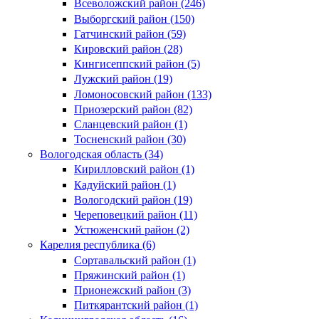
Всеволожский район (246)
Выборгский район (150)
Гатчинский район (59)
Кировский район (28)
Кингисеппский район (5)
Лужский район (19)
Ломоносовский район (133)
Приозерский район (82)
Сланцевский район (1)
Тосненский район (30)
Вологодская область (34)
Кирилловский район (1)
Кадуйский район (1)
Вологодский район (19)
Череповецкий район (11)
Устюженский район (2)
Карелия республика (6)
Сортавальский район (1)
Пряжинский район (1)
Прионежский район (3)
Питкярантский район (1)