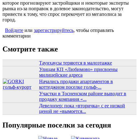
которое прогнозируют застройщики и некоторые эксперты
рынка из-за поправок в долевое законодательство, могут
привести к тому, что спрос перекочует из мегаполиса за
город.
Войдите
или
зарегистрируйтесь
, чтобы отправлять
комментарии
Смотрите также
Таунхаусы теряются в малоэтажке
Улицам КП «Любимово» присвоены
милицейские адреса
Начались продажи апартаментов в
коттеджном поселке гольф-...
Участки в Тосненском районе выводит в
продажу компания «...
Девелопер: пока «вторичка» с ее низкой
ценой не «вымоется...
Популярные поселки за сегодня