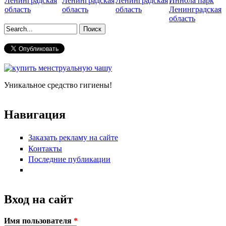
Ленинградская
Ленинградская
Ленинградская
Иннола парк
область
область
область
Ленинградская
область
Форма поиска
Уникальное средство гигиены!
Навигация
Заказать рекламу на сайте
Контакты
Последние публикации
Вход на сайт
Имя пользователя
*