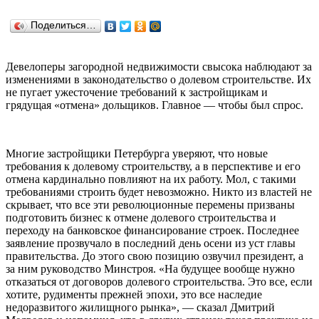
Поделиться…
Девелоперы загородной недвижимости свысока наблюдают за
изменениями в законодательство о долевом строительстве. Их
не пугает ужесточение требований к застройщикам и
грядущая «отмена» дольщиков. Главное — чтобы был спрос.
Многие застройщики Петербурга уверяют, что новые
требования к долевому строительству, а в перспективе и его
отмена кардинально повлияют на их работу. Мол, с такими
требованиями строить будет невозможно. Никто из властей не
скрывает, что все эти революционные перемены призваны
подготовить бизнес к отмене долевого строительства и
переходу на банковское финансирование строек. Последнее
заявление прозвучало в последний день осени из уст главы
правительства. До этого свою позицию озвучил президент, а
за ним руководство Минстроя. «На будущее вообще нужно
отказаться от договоров долевого строительства. Это все, если
хотите, рудименты прежней эпохи, это все наследие
недоразвитого жилищного рынка», — сказал Дмитрий