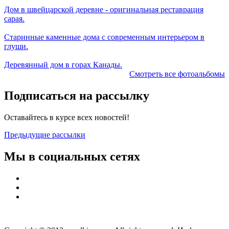
Дом в швейцарской деревне - оригинальная реставрация
сарая.
Старинные каменные дома с современным интерьером в
глуши.
Деревянный дом в горах Канады.
Смотреть все фотоальбомы
Подписаться на рассылку
Оставайтесь в курсе всех новостей!
Предыдущие рассылки
Мы в социальных сетях