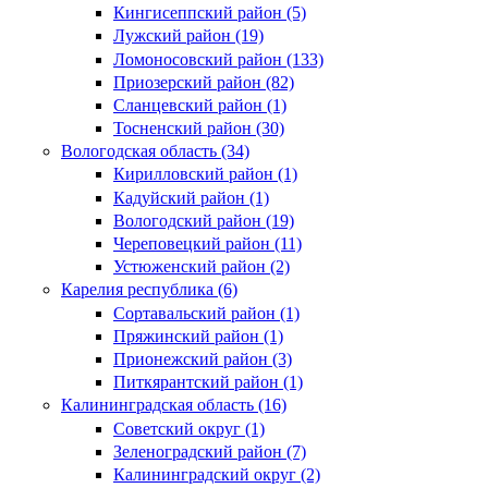
Кингисеппский район (5)
Лужский район (19)
Ломоносовский район (133)
Приозерский район (82)
Сланцевский район (1)
Тосненский район (30)
Вологодская область (34)
Кирилловский район (1)
Кадуйский район (1)
Вологодский район (19)
Череповецкий район (11)
Устюженский район (2)
Карелия республика (6)
Сортавальский район (1)
Пряжинский район (1)
Прионежский район (3)
Питкярантский район (1)
Калининградская область (16)
Советский округ (1)
Зеленоградский район (7)
Калининградский округ (2)