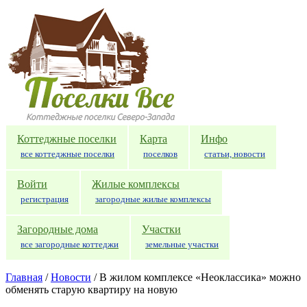
Перейти к основному содержанию
Коттеджные поселки
Карта
Инфо
все коттеджные поселки
поселков
статьи, новости
Войти
Жилые комплексы
регистрация
загородные жилые комплексы
Загородные дома
Участки
все загородные коттеджи
земельные участки
Главная
/
Новости
/
В жилом комплексе «Неоклассика» можно
обменять старую квартиру на новую