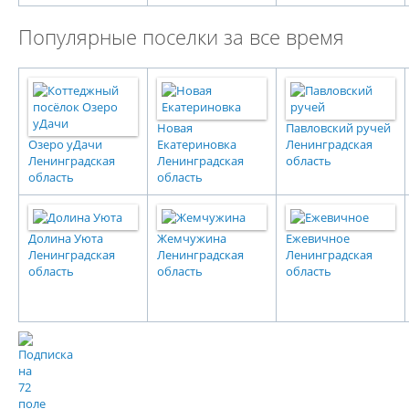
Популярные поселки за все время
Новая
Павловский ручей
Озеро уДачи
Екатериновка
Ленинградская
Ленинградская
Ленинградская
область
область
область
Долина Уюта
Жемчужина
Ежевичное
Ленинградская
Ленинградская
Ленинградская
область
область
область