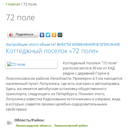
Главная
/
72 поле
72 поле
Поделиться…
Застройщик этого объекта? ВНЕСТИ ИЗМЕНЕНИЯ В ОПИСАНИЕ
Коттеджный поселок «72 поле»
Коттеджный поселок "72 поле"
располагается в 30 км от КАД
рядом с деревней Горки в
Ломоносовском районе Ленобласти. Примерно в 5 км находится
населенный пункт Лопухинка, где есть магазин и автозаправка.
Здесь же имеется автобусная остановка общественного
транспорта, следующего из Петербурга. Помимо этого,
Лопухинка известна Радоновыми источниками и озерами, вода
в которых славится своими целебно-оздоровительными
свойствами.
Область/Район:
Ленинградская область
Ломоносовский район