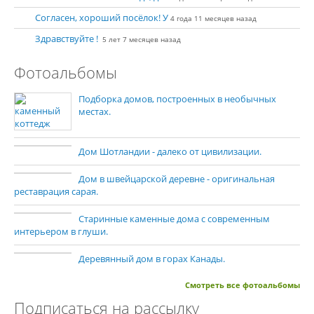
Согласен, хороший посёлок! У
4 года 11 месяцев назад
Здравствуйте !
5 лет 7 месяцев назад
Фотоальбомы
Подборка домов, построенных в необычных
местах.
Дом Шотландии - далеко от цивилизации.
Дом в швейцарской деревне - оригинальная
реставрация сарая.
Старинные каменные дома с современным
интерьером в глуши.
Деревянный дом в горах Канады.
Смотреть все фотоальбомы
Подписаться на рассылку