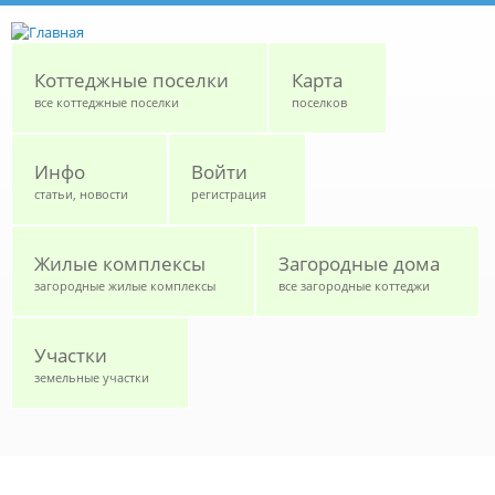
Перейти к основному содержанию
Коттеджные поселки
Карта
все коттеджные поселки
поселков
Инфо
Войти
статьи, новости
регистрация
Жилые комплексы
Загородные дома
загородные жилые комплексы
все загородные коттеджи
Участки
земельные участки