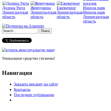
Долина Уюта
Жемчужина
Ежевичное
Ленинградская
Ленинградская
Ленинградская
Иннола парк
область
область
область
Ленинградская
область
Форма поиска
Уникальное средство гигиены!
Навигация
Заказать рекламу на сайте
Контакты
Последние публикации