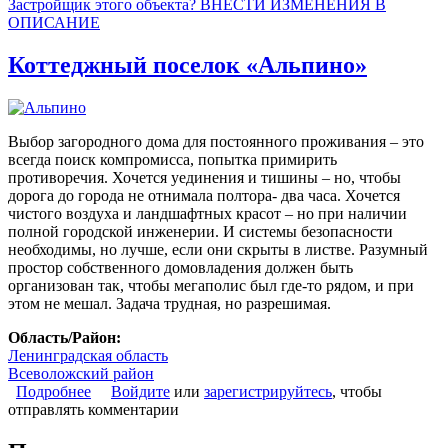
Застройщик этого объекта? ВНЕСТИ ИЗМЕНЕНИЯ В
ОПИСАНИЕ
Коттеджный поселок «Альпино»
Выбор загородного дома для постоянного проживания – это
всегда поиск компромисса, попытка примирить
противоречия. Хочется уединения и тишины – но, чтобы
дорога до города не отнимала полтора- два часа. Хочется
чистого воздуха и ландшафтных красот – но при наличии
полной городской инженерии. И системы безопасности
необходимы, но лучше, если они скрыты в листве. Разумный
простор собственного домовладения должен быть
организован так, чтобы мегаполис был где-то рядом, и при
этом не мешал. Задача трудная, но разрешимая.
Область/Район:
Ленинградская область
Всеволожский район
Подробнее
о Коттеджный поселок «Альпино»
Войдите
или
зарегистрируйтесь
, чтобы
отправлять комментарии