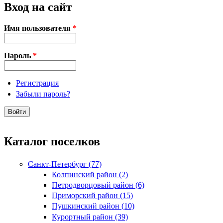
Вход на сайт
Имя пользователя
*
Пароль
*
Регистрация
Забыли пароль?
Каталог поселков
Санкт-Петербург (77)
Колпинский район (2)
Петродворцовый район (6)
Приморский район (15)
Пушкинский район (10)
Курортный район (39)