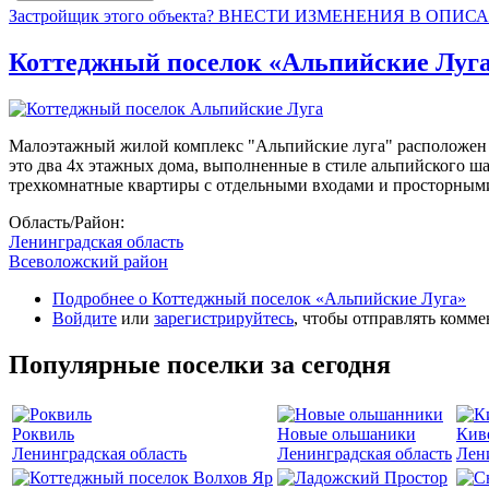
Застройщик этого объекта? ВНЕСТИ ИЗМЕНЕНИЯ В ОПИС
Коттеджный поселок «Альпийские Луг
Малоэтажный жилой комплекс "Альпийские луга" расположен в
это два 4х этажных дома, выполненные в стиле альпийского ш
трехкомнатные квартиры с отдельными входами и просторными
Область/Район:
Ленинградская область
Всеволожский район
Подробнее
о Коттеджный поселок «Альпийские Луга»
Войдите
или
зарегистрируйтесь
, чтобы отправлять комм
Популярные поселки за сегодня
Роквиль
Новые ольшаники
Кив
Ленинградская область
Ленинградская область
Лен