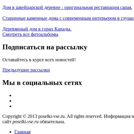
Дом в швейцарской деревне - оригинальная реставрация сарая.
Старинные каменные дома с современным интерьером в глуши
Деревянный дом в горах Канады.
Смотреть все фотоальбомы
Подписаться на рассылку
Оставайтесь в курсе всех новостей!
Предыдущие рассылки
Мы в социальных сетях
Copyright © 2013 poselki-vse.ru. All rights reserved. Информа
сайт
poselki-vse.ru​
обязательна.
Главная