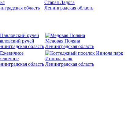
ья
Старая Ладога
инградская область
Ленинградская область
вловский ручей
Медовая Поляна
нинградская область
Ленинградская область
жевичное
Иннола парк
нинградская область
Ленинградская область