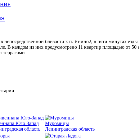
АНИЕ
а»
 непосредственной близости к п. Янино2, в пяти минутах езды 
але. В каждом из них предусмотрено 11 квартир площадью от 50
 террасами.
ентарии
еннапа Юго-Запад
Муромицы
инградская область
Ленинградская область