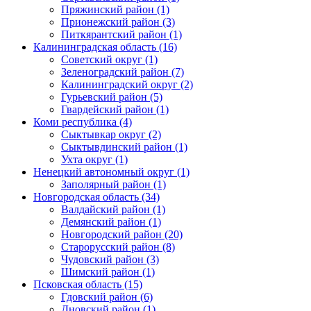
Пряжинский район (1)
Прионежский район (3)
Питкярантский район (1)
Калининградская область (16)
Советский округ (1)
Зеленоградский район (7)
Калининградский округ (2)
Гурьевский район (5)
Гвардейский район (1)
Коми республика (4)
Сыктывкар округ (2)
Сыктывдинский район (1)
Ухта округ (1)
Ненецкий автономный округ (1)
Заполярный район (1)
Новгородская область (34)
Валдайский район (1)
Демянский район (1)
Новгородский район (20)
Старорусский район (8)
Чудовский район (3)
Шимский район (1)
Псковская область (15)
Гдовский район (6)
Дновский район (1)