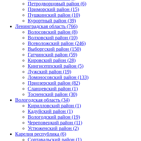
Петродворцовый район (6)
Приморский район (15)
Пушкинский район (10)
Курортный район (39)
Ленинградская область (766)
Волосовский район (8)
Волховский район (10)
Всеволожский район (246)
Выборгский район (150)
Гатчинский район (59)
Кировский район (28)
Кингисеппский район (5)
Лужский район (19)
Ломоносовский район (133)
Приозерский район (82)
Сланцевский район (1)
Тосненский район (30)
Вологодская область (34)
Кирилловский район (1)
Кадуйский район (1)
Вологодский район (19)
Череповецкий район (11)
Устюженский район (2)
Карелия республика (6)
Сортавальский район (1)