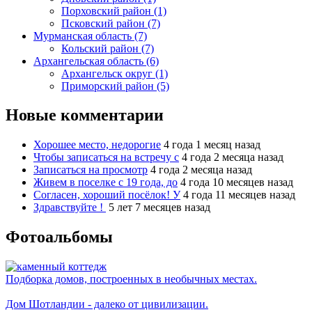
Порховский район (1)
Псковский район (7)
Мурманская область (7)
Кольский район (7)
Архангельская область (6)
Архангельск округ (1)
Приморский район (5)
Новые комментарии
Хорошее место, недорогие
4 года 1 месяц назад
Чтобы записаться на встречу с
4 года 2 месяца назад
Записаться на просмотр
4 года 2 месяца назад
Живем в поселке с 19 года, до
4 года 10 месяцев назад
Согласен, хороший посёлок! У
4 года 11 месяцев назад
Здравствуйте !
5 лет 7 месяцев назад
Фотоальбомы
Подборка домов, построенных в необычных местах.
Дом Шотландии - далеко от цивилизации.