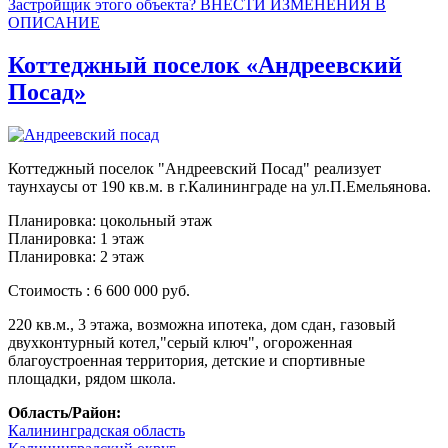
Застройщик этого объекта? ВНЕСТИ ИЗМЕНЕНИЯ В
ОПИСАНИЕ
Коттеджный поселок «Андреевский
Посад»
Коттеджный поселок "Андреевский Посад" реализует
таунхаусы от 190 кв.м. в г.Калининграде на ул.П.Емельянова.
Планировка: цокольный этаж
Планировка: 1 этаж
Планировка: 2 этаж
Стоимость : 6 600 000 руб.
220 кв.м., 3 этажа, возможна ипотека, дом сдан, газовый
двухконтурный котел,"серый ключ", огороженная
благоустроенная территория, детские и спортивные
площадки, рядом школа.
Область/Район:
Калининградская область