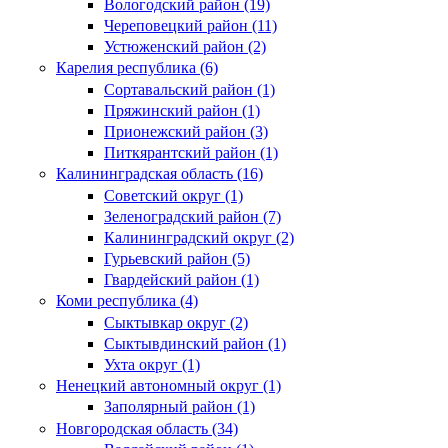
Вологодский район (19)
Череповецкий район (11)
Устюженский район (2)
Карелия республика (6)
Сортавальский район (1)
Пряжинский район (1)
Прионежский район (3)
Питкярантский район (1)
Калининградская область (16)
Советский округ (1)
Зеленоградский район (7)
Калининградский округ (2)
Гурьевский район (5)
Гвардейский район (1)
Коми республика (4)
Сыктывкар округ (2)
Сыктывдинский район (1)
Ухта округ (1)
Ненецкий автономный округ (1)
Заполярный район (1)
Новгородская область (34)