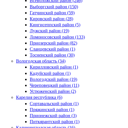
Всеволожский район (246)
Выборгский район (150)
Гатчинский район (59)
Кировский район (28)
Кингисеппский район (5)
Лужский район (19)
Ломоносовский район (133)
Приозерский район (82)
Сланцевский район (1)
Тосненский район (30)
Вологодская область (34)
Кирилловский район (1)
Кадуйский район (1)
Вологодский район (19)
Череповецкий район (11)
Устюженский район (2)
Карелия республика (6)
Сортавальский район (1)
Пряжинский район (1)
Прионежский район (3)
Питкярантский район (1)
Калининградская область (16)