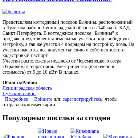
Представляем коттеджный поселок Былины, расположенный
в Лужском районе Ленинградской области в 140 км от КАД
Санкт-Петербурга. В коттеджном поселке "Былины" к
продаже представленны земельные участки под свободную
застройку, а так же участки с подрядом на постройку дома. На
участки имеются все документы: св-во о собственности и
кадастровый паспорт.
Участки расположены недалеко от Череменецкого озера.
Охраняемая территория. Электричество (включено в
стоимость) от 5 до 10 кВт. В планах.
Область/Район:
Ленинградская область
Лужский район
Подробнее
о Коттеджный поселок «Былины»
Войдите
или
зарегистрируйтесь
, чтобы
отправлять комментарии
Популярные поселки за сегодня