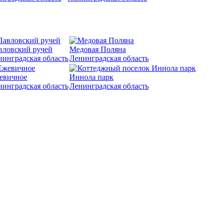
вловский ручей
Медовая Поляна
нинградская область
Ленинградская область
евичное
Иннола парк
нинградская область
Ленинградская область