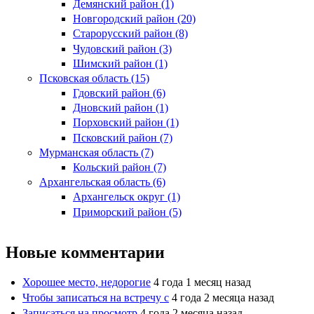
Демянский район (1)
Новгородский район (20)
Старорусский район (8)
Чудовский район (3)
Шимский район (1)
Псковская область (15)
Гдовский район (6)
Дновский район (1)
Порховский район (1)
Псковский район (7)
Мурманская область (7)
Кольский район (7)
Архангельская область (6)
Архангельск округ (1)
Приморский район (5)
Новые комментарии
Хорошее место, недорогие
4 года 1 месяц назад
Чтобы записаться на встречу с
4 года 2 месяца назад
Записаться на просмотр
4 года 2 месяца назад