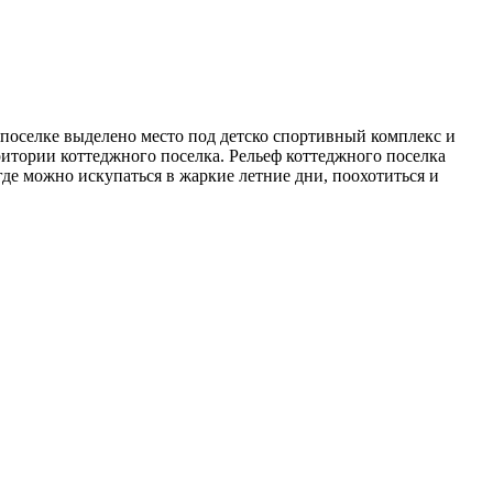
в поселке выделено место под детско спортивный комплекс и
ритории коттеджного поселка. Рельеф коттеджного поселка
где можно искупаться в жаркие летние дни, поохотиться и