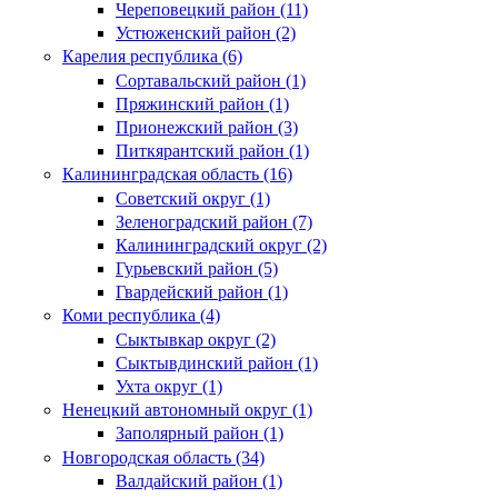
Череповецкий район (11)
Устюженский район (2)
Карелия республика (6)
Сортавальский район (1)
Пряжинский район (1)
Прионежский район (3)
Питкярантский район (1)
Калининградская область (16)
Советский округ (1)
Зеленоградский район (7)
Калининградский округ (2)
Гурьевский район (5)
Гвардейский район (1)
Коми республика (4)
Сыктывкар округ (2)
Сыктывдинский район (1)
Ухта округ (1)
Ненецкий автономный округ (1)
Заполярный район (1)
Новгородская область (34)
Валдайский район (1)