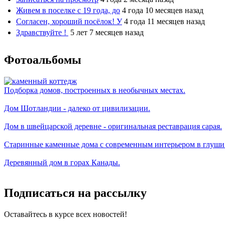
Живем в поселке с 19 года, до
4 года 10 месяцев назад
Согласен, хороший посёлок! У
4 года 11 месяцев назад
Здравствуйте !
5 лет 7 месяцев назад
Фотоальбомы
Подборка домов, построенных в необычных местах.
Дом Шотландии - далеко от цивилизации.
Дом в швейцарской деревне - оригинальная реставрация сарая.
Старинные каменные дома с современным интерьером в глуши
Деревянный дом в горах Канады.
Подписаться на рассылку
Оставайтесь в курсе всех новостей!