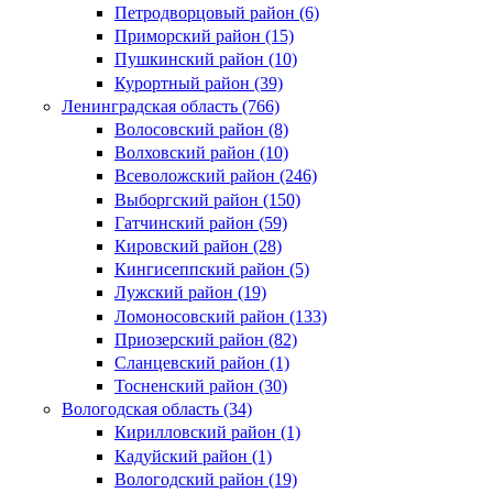
Петродворцовый район (6)
Приморский район (15)
Пушкинский район (10)
Курортный район (39)
Ленинградская область (766)
Волосовский район (8)
Волховский район (10)
Всеволожский район (246)
Выборгский район (150)
Гатчинский район (59)
Кировский район (28)
Кингисеппский район (5)
Лужский район (19)
Ломоносовский район (133)
Приозерский район (82)
Сланцевский район (1)
Тосненский район (30)
Вологодская область (34)
Кирилловский район (1)
Кадуйский район (1)
Вологодский район (19)