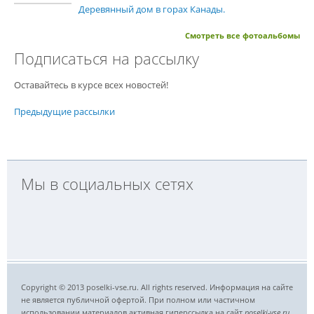
Деревянный дом в горах Канады.
Смотреть все фотоальбомы
Подписаться на рассылку
Оставайтесь в курсе всех новостей!
Предыдущие рассылки
Мы в социальных сетях
Copyright © 2013 poselki-vse.ru. All rights reserved. Информация на сайте
не является публичной офертой. При полном или частичном
использовании материалов активная гиперссылка на сайт
poselki-vse.ru​