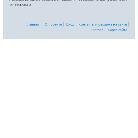
обязательна.
Главная
О проекте
Вход
Контакты и реклама на сайте
Sitemap
Карта сайта