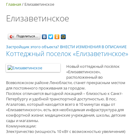
Главная
/
Елизаветинское
Елизаветинское
Поделиться…
Застройщик этого объекта? ВНЕСТИ ИЗМЕНЕНИЯ В ОПИСАНИЕ
Коттеджный поселок «Елизаветинское»
Новый коттеджный посёлок
«Елизаветинское»,
расположенный во
Всеволожском районе Ленобласти, станет прекрасным местом
для постоянного проживания за городом.
Посёлок отличается выгодной локацией – близостью к Санкт-
Петербургу и удобной транспортной доступностью. В пос.
Агалатово, который находится всего в 10 минутах езды от
«Елизаветинского», есть вся необходимая инфраструктура для
комфортной жизни: медицинские учреждения, школы, детские
сады и магазины.
Коммуникации:
Электричество (мощность 10 кВт с возможностью увеличения)