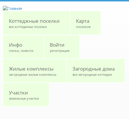
Перейти к основному содержанию
Коттеджные поселки
Карта
все коттеджные поселки
поселков
Инфо
Войти
статьи, новости
регистрация
Жилые комплексы
Загородные дома
загородные жилые комплексы
все загородные коттеджи
Участки
земельные участки