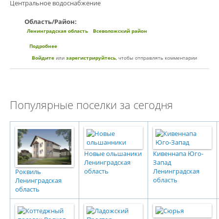
Центральное водоснабжение
Область/Район:
Ленинградская область
Всеволожский район
Подробнее
о Коттеджный поселок «Елизаветинское»
Войдите
или
зарегистрируйтесь
, чтобы отправлять комментарии
Популярные поселки за сегодня
Новые ольшаники
Кивеннапа Юго-
Ленинградская
Запад
область
Ленинградская
Роквиль
область
Ленинградская
область