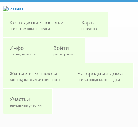
Перейти к основному содержанию
Коттеджные поселки
Карта
все коттеджные поселки
поселков
Инфо
Войти
статьи, новости
регистрация
Жилые комплексы
Загородные дома
загородные жилые комплексы
все загородные коттеджи
Участки
земельные участки