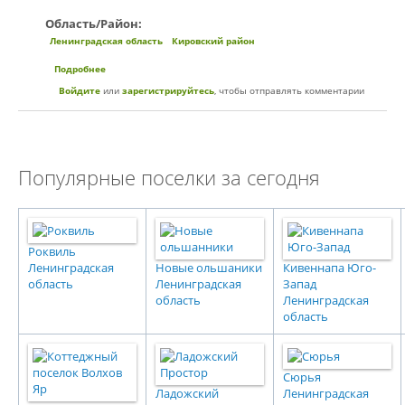
Область/Район:
Ленинградская область
Кировский район
Подробнее
о Коттеджный поселок «Феликсово»
Войдите
или
зарегистрируйтесь
, чтобы отправлять комментарии
Популярные поселки за сегодня
Роквиль
Ленинградская
Новые ольшаники
Кивеннапа Юго-
область
Ленинградская
Запад
область
Ленинградская
область
Сюрья
Ладожский
Ленинградская