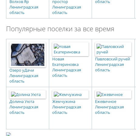
Волхов Яр
простор
область
Ленинградская
Ленинградская
область
область
Популярные поселки за все время
Новая
Павловский ручей
Екатериновка
Ленинградская
Ленинградская
область
Озеро уДачи
область
Ленинградская
область
Долина Уюта
Жемчужина
Ежевичное
Ленинградская
Ленинградская
Ленинградская
область
область
область