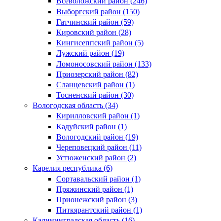
Всеволожский район (246)
Выборгский район (150)
Гатчинский район (59)
Кировский район (28)
Кингисеппский район (5)
Лужский район (19)
Ломоносовский район (133)
Приозерский район (82)
Сланцевский район (1)
Тосненский район (30)
Вологодская область (34)
Кирилловский район (1)
Кадуйский район (1)
Вологодский район (19)
Череповецкий район (11)
Устюженский район (2)
Карелия республика (6)
Сортавальский район (1)
Пряжинский район (1)
Прионежский район (3)
Питкярантский район (1)
Калининградская область (16)