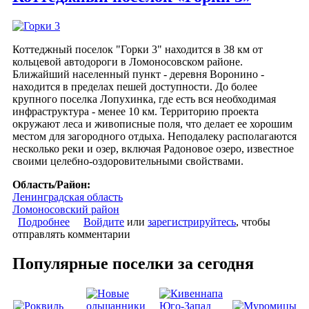
Коттеджный поселок "Горки 3" находится в 38 км от
кольцевой автодороги в Ломоносовском районе.
Ближайший населенный пункт - деревня Воронино -
находится в пределах пешей доступности. До более
крупного поселка Лопухинка, где есть вся необходимая
инфраструктура - менее 10 км. Территорию проекта
окружают леса и живописные поля, что делает ее хорошим
местом для загородного отдыха. Неподалеку располагаются
несколько реки и озер, включая Радоновое озеро, известное
своими целебно-оздоровительными свойствами.
Область/Район:
Ленинградская область
Ломоносовский район
Подробнее
о Коттеджный поселок «Горки 3»
Войдите
или
зарегистрируйтесь
, чтобы
отправлять комментарии
Популярные поселки за сегодня