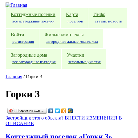
Перейти к основному содержанию
Коттеджные поселки
Карта
Инфо
все коттеджные поселки
поселков
статьи, новости
Войти
Жилые комплексы
регистрация
загородные жилые комплексы
Загородные дома
Участки
все загородные коттеджи
земельные участки
Главная
/
Горки 3
Горки 3
Поделиться…
Застройщик этого объекта? ВНЕСТИ ИЗМЕНЕНИЯ В
ОПИСАНИЕ
Коттеджный поселок «Горки 3»