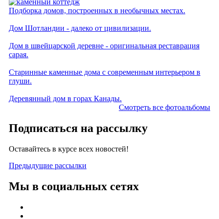
Подборка домов, построенных в необычных местах.
Дом Шотландии - далеко от цивилизации.
Дом в швейцарской деревне - оригинальная реставрация
сарая.
Старинные каменные дома с современным интерьером в
глуши.
Деревянный дом в горах Канады.
Смотреть все фотоальбомы
Подписаться на рассылку
Оставайтесь в курсе всех новостей!
Предыдущие рассылки
Мы в социальных сетях