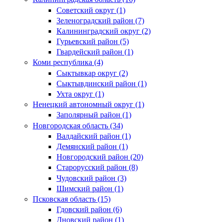
Советский округ (1)
Зеленоградский район (7)
Калининградский округ (2)
Гурьевский район (5)
Гвардейский район (1)
Коми республика (4)
Сыктывкар округ (2)
Сыктывдинский район (1)
Ухта округ (1)
Ненецкий автономный округ (1)
Заполярный район (1)
Новгородская область (34)
Валдайский район (1)
Демянский район (1)
Новгородский район (20)
Старорусский район (8)
Чудовский район (3)
Шимский район (1)
Псковская область (15)
Гдовский район (6)
Дновский район (1)