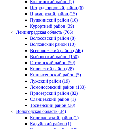
Колпинский район (2)
Петродворцовый район (6)
Приморский район (15)
Пушкинский район (10)
Курортный район (39)
Ленинградская область (766)
Волосовский район (8)
Волховский район (10)
Всеволожский район (246)
Выборгский район (150)
Гатчинский район (59)
Кировский район (28)
Кингисеппский район (5)
Лужский район (19)
Ломоносовский район (133)
Приозерский район (82)
Сланцевский район (1)
Тосненский район (30)
Вологодская область (34)
Кирилловский район (1)
Кадуйский район (1)