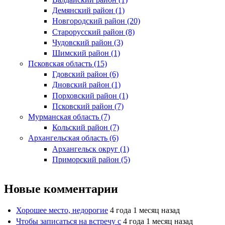
Демянский район (1)
Новгородский район (20)
Старорусский район (8)
Чудовский район (3)
Шимский район (1)
Псковская область (15)
Гдовский район (6)
Дновский район (1)
Порховский район (1)
Псковский район (7)
Мурманская область (7)
Кольский район (7)
Архангельская область (6)
Архангельск округ (1)
Приморский район (5)
Новые комментарии
Хорошее место, недорогие
4 года 1 месяц назад
Чтобы записаться на встречу с
4 года 1 месяц назад