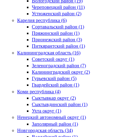
Вологодский район (19)
Череповецкий район (11)
Устюженский район (2)
Карелия республика (6)
Сортавальский район (1)
Пряжинский район (1)
Прионежский район (3)
Питкярантский район (1)
Калининградская область (16)
Советский округ (1)
Зеленоградский район (7)
Калининградский округ (2)
Гурьевский район (5)
Гвардейский район (1)
Коми республика (4)
Сыктывкар округ (2)
Сыктывдинский район (1)
Ухта округ (1)
Ненецкий автономный округ (1)
Заполярный район (1)
Новгородская область (34)
Валдайский район (1)