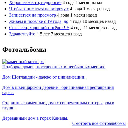
Хорошее место, недорогие
4 года 1 месяц назад
Чтобы записаться на встречу с
4 года 1 месяц назад
Записаться на просмотр
4 года 1 месяц назад
Живем в поселке с 19 года, до
4 года 10 месяцев назад
Согласен, хороший посёлок! У
4 года 11 месяцев назад
Здравствуйте !
5 лет 7 месяцев назад
Фотоальбомы
Подборка домов, построенных в необычных местах.
Дом Шотландии - далеко от цивилизации.
Дом в швейцарской деревне - оригинальная реставрация
сарая.
Старинные каменные дома с современным интерьером в
глуши.
Деревянный дом в горах Канады.
Смотреть все фотоальбомы