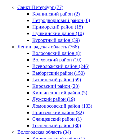
Санкт-Петербург (77)
Колпинский район (2)
Петродворцовый район (6)
Приморский район (15)
Пушкинский район (10)
Курортный район (39)
Ленинградская область (766)
Волосовский район (8)
Волховский район (10)
Всеволожский район (246)
Выборгский район (150)
Гатчинский район (59)
Кировский район (28)
Кингисеппский район (5)
Лужский район (19)
Ломоносовский район (133)
Приозерский район (82)
Сланцевский район (1)
Тосненский район (30)
Вологодская область (34)
Кирилловский район (1)