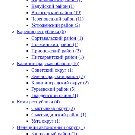
Кадуйский район (1)
Вологодский район (19)
Череповецкий район (11)
Устюженский район (2)
Карелия республика (6)
Сортавальский район (1)
Пряжинский район (1)
Прионежский район (3)
Питкярантский район (1)
Калининградская область (16)
Советский округ (1)
Зеленоградский район (7)
Калининградский округ (2)
Гурьевский район (5)
Гвардейский район (1)
Коми республика (4)
Сыктывкар округ (2)
Сыктывдинский район (1)
Ухта округ (1)
Ненецкий автономный округ (1)
Заполярный район (1)