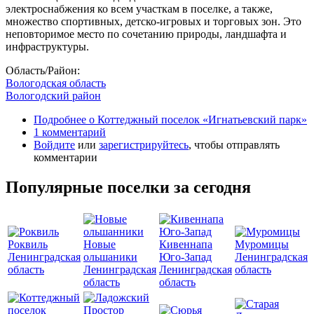
электроснабжения ко всем участкам в поселке, а также,
множество спортивных, детско-игровых и торговых зон. Это
неповторимое место по сочетанию природы, ландшафта и
инфраструктуры.
Область/Район:
Вологодская область
Вологодский район
Подробнее
о Коттеджный поселок «Игнатьевский парк»
1 комментарий
Войдите
или
зарегистрируйтесь
, чтобы отправлять
комментарии
Популярные поселки за сегодня
Роквиль
Новые
Кивеннапа
Муромицы
Ленинградская
ольшаники
Юго-Запад
Ленинградская
область
Ленинградская
Ленинградская
область
область
область