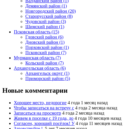
Валдайский район (1)
Демянский район (1)
Новгородский район (20)
Старорусский район (8)
Чудовский район (3)
Шимский район (1)
Псковская область (15)
Гдовский район (6)
Дновский район (1)
Порховский район (1)
Псковский район (7)
Мурманская область (7)
Кольский район (7)
Архангельская область (6)
Архангельск округ (1)
Приморский район (5)
Новые комментарии
Хорошее место, недорогие
4 года 1 месяц назад
Чтобы записаться на встречу с
4 года 2 месяца назад
Записаться на просмотр
4 года 2 месяца назад
Живем в поселке с 19 года, до
4 года 10 месяцев назад
Согласен, хороший посёлок! У
4 года 11 месяцев назад
Здравствуйте !
5 лет 7 месяцев назад