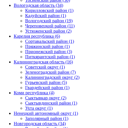
Тосненский район (30)
Вологодская область (34)
Кирилловский район (1)
Кадуйский район (1)
Вологодский район (19)
Череповецкий район (11)
Устюженский район (2)
Карелия республика (6)
Сортавальский район (1)
Пряжинский район (1)
Прионежский район (3)
Питкярантский район (1)
Калининградская область (16)
Советский округ (1)
Зеленоградский район (7)
Калининградский округ (2)
Гурьевский район (5)
Гвардейский район (1)
Коми республика (4)
Сыктывкар округ (2)
Сыктывдинский район (1)
Ухта округ (1)
Ненецкий автономный округ (1)
Заполярный район (1)
Новгородская область (34)