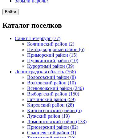
Забыли пароль?
Каталог поселков
Санкт-Петербург (77)
Колпинский район (2)
Петродворцовый район (6)
Приморский район (15)
Пушкинский район (10)
Курортный район (39)
Ленинградская область (766)
Волосовский район (8)
Волховский район (10)
Всеволожский район (246)
Выборгский район (150)
Гатчинский район (59)
Кировский район (28)
Кингисеппский район (5)
Лужский район (19)
Ломоносовский район (133)
Приозерский район (82)
Сланцевский район (1)