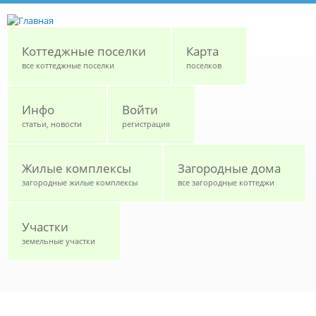
Перейти к основному содержанию
Коттеджные поселки
Карта
все коттеджные поселки
поселков
Инфо
Войти
статьи, новости
регистрация
Жилые комплексы
Загородные дома
загородные жилые комплексы
все загородные коттеджи
Участки
земельные участки