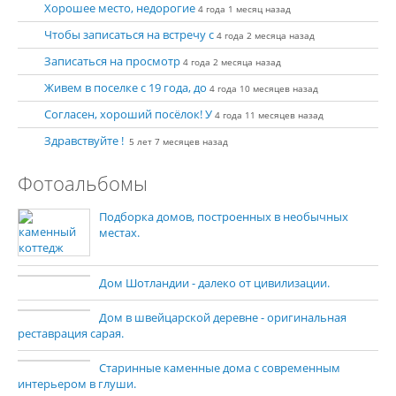
Хорошее место, недорогие
4 года 1 месяц назад
Чтобы записаться на встречу с
4 года 2 месяца назад
Записаться на просмотр
4 года 2 месяца назад
Живем в поселке с 19 года, до
4 года 10 месяцев назад
Согласен, хороший посёлок! У
4 года 11 месяцев назад
Здравствуйте !
5 лет 7 месяцев назад
Фотоальбомы
Подборка домов, построенных в необычных
местах.
Дом Шотландии - далеко от цивилизации.
Дом в швейцарской деревне - оригинальная
реставрация сарая.
Старинные каменные дома с современным
интерьером в глуши.