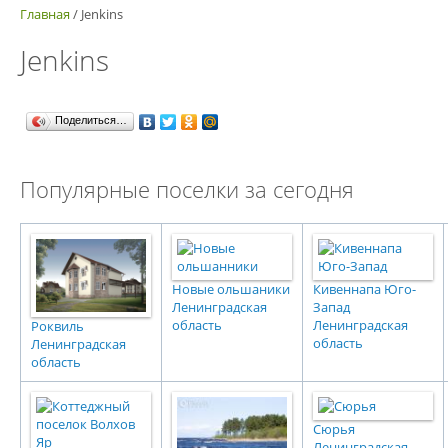
Главная
/
Jenkins
Jenkins
Поделиться…
Популярные поселки за сегодня
Новые ольшаники
Кивеннапа Юго-
Ленинградская
Запад
область
Ленинградская
Роквиль
область
Ленинградская
область
Сюрья
Ленинградская