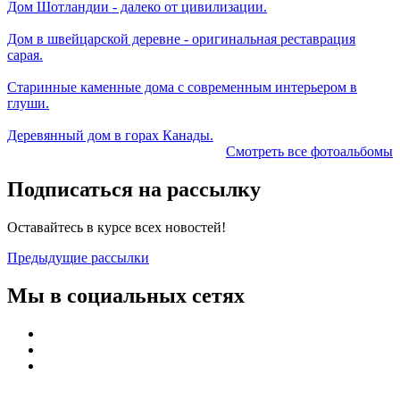
Дом Шотландии - далеко от цивилизации.
Дом в швейцарской деревне - оригинальная реставрация
сарая.
Старинные каменные дома с современным интерьером в
глуши.
Деревянный дом в горах Канады.
Смотреть все фотоальбомы
Подписаться на рассылку
Оставайтесь в курсе всех новостей!
Предыдущие рассылки
Мы в социальных сетях