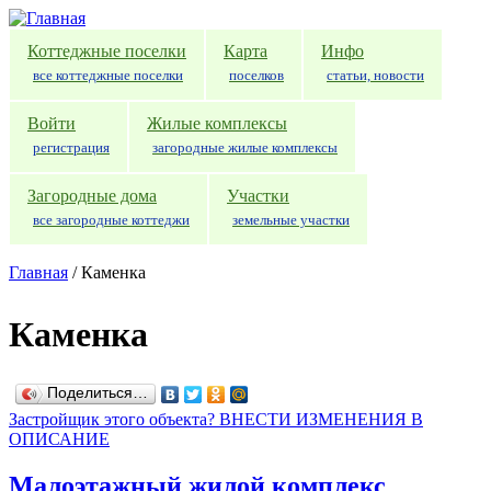
Перейти к основному содержанию
Коттеджные поселки
Карта
Инфо
все коттеджные поселки
поселков
статьи, новости
Войти
Жилые комплексы
регистрация
загородные жилые комплексы
Загородные дома
Участки
все загородные коттеджи
земельные участки
Главная
/
Каменка
Каменка
Поделиться…
Застройщик этого объекта? ВНЕСТИ ИЗМЕНЕНИЯ В
ОПИСАНИЕ
Малоэтажный жилой комплекс