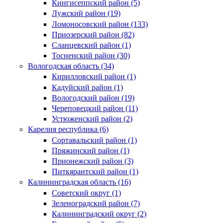
Кингисеппский район (5)
Лужский район (19)
Ломоносовский район (133)
Приозерский район (82)
Сланцевский район (1)
Тосненский район (30)
Вологодская область (34)
Кирилловский район (1)
Кадуйский район (1)
Вологодский район (19)
Череповецкий район (11)
Устюженский район (2)
Карелия республика (6)
Сортавальский район (1)
Пряжинский район (1)
Прионежский район (3)
Питкярантский район (1)
Калининградская область (16)
Советский округ (1)
Зеленоградский район (7)
Калининградский округ (2)