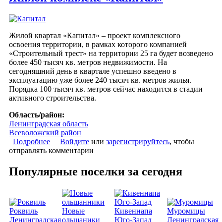
Жилой квартал «Капитал» – проект комплексного
освоения территории, в рамках которого компанией
«Строительный трест» на территории 25 га будет возведено
более 450 тысяч кв. метров недвижимости. На
сегодняшний день в квартале успешно введено в
эксплуатацию уже более 240 тысяч кв. метров жилья.
Порядка 100 тысяч кв. метров сейчас находится в стадии
активного строительства.
Область/район:
Ленинградская область
Всеволожский район
Подробнее
о Жилой комплекс «Капитал»
Войдите
или
зарегистрируйтесь
, чтобы
отправлять комментарии
Популярные поселки за сегодня
Роквиль
Новые
Кивеннапа
Муромицы
Ленинградская
ольшаники
Юго-Запад
Ленинградская