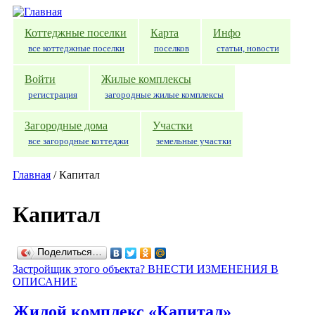
Перейти к основному содержанию
Коттеджные поселки
Карта
Инфо
все коттеджные поселки
поселков
статьи, новости
Войти
Жилые комплексы
регистрация
загородные жилые комплексы
Загородные дома
Участки
все загородные коттеджи
земельные участки
Главная
/
Капитал
Капитал
Поделиться…
Застройщик этого объекта? ВНЕСТИ ИЗМЕНЕНИЯ В
ОПИСАНИЕ
Жилой комплекс «Капитал»