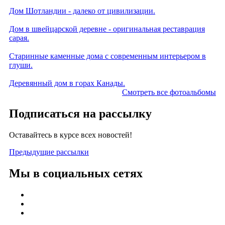
Дом Шотландии - далеко от цивилизации.
Дом в швейцарской деревне - оригинальная реставрация
сарая.
Старинные каменные дома с современным интерьером в
глуши.
Деревянный дом в горах Канады.
Смотреть все фотоальбомы
Подписаться на рассылку
Оставайтесь в курсе всех новостей!
Предыдущие рассылки
Мы в социальных сетях