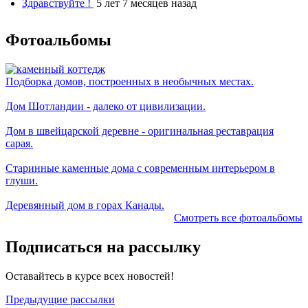
Здравствуйте !
5 лет 7 месяцев назад
Фотоальбомы
Подборка домов, построенных в необычных местах.
Дом Шотландии - далеко от цивилизации.
Дом в швейцарской деревне - оригинальная реставрация
сарая.
Старинные каменные дома с современным интерьером в
глуши.
Деревянный дом в горах Канады.
Смотреть все фотоальбомы
Подписаться на рассылку
Оставайтесь в курсе всех новостей!
Предыдущие рассылки