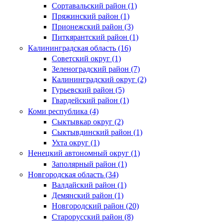
Сортавальский район (1)
Пряжинский район (1)
Прионежский район (3)
Питкярантский район (1)
Калининградская область (16)
Советский округ (1)
Зеленоградский район (7)
Калининградский округ (2)
Гурьевский район (5)
Гвардейский район (1)
Коми республика (4)
Сыктывкар округ (2)
Сыктывдинский район (1)
Ухта округ (1)
Ненецкий автономный округ (1)
Заполярный район (1)
Новгородская область (34)
Валдайский район (1)
Демянский район (1)
Новгородский район (20)
Старорусский район (8)