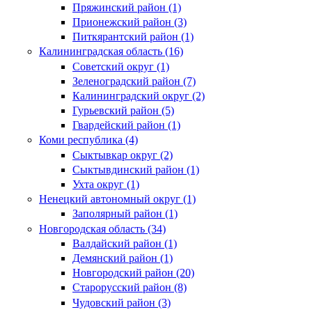
Пряжинский район (1)
Прионежский район (3)
Питкярантский район (1)
Калининградская область (16)
Советский округ (1)
Зеленоградский район (7)
Калининградский округ (2)
Гурьевский район (5)
Гвардейский район (1)
Коми республика (4)
Сыктывкар округ (2)
Сыктывдинский район (1)
Ухта округ (1)
Ненецкий автономный округ (1)
Заполярный район (1)
Новгородская область (34)
Валдайский район (1)
Демянский район (1)
Новгородский район (20)
Старорусский район (8)
Чудовский район (3)