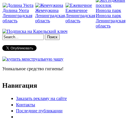
Долина Уюта
Жемчужина
Ежевичное
Ленинградская
Ленинградская
Ленинградская
Иннола парк
область
область
область
Ленинградская
область
Форма поиска
Уникальное средство гигиены!
Навигация
Заказать рекламу на сайте
Контакты
Последние публикации