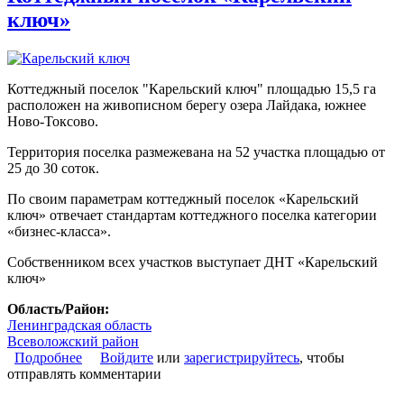
ключ»
Коттеджный поселок "Карельский ключ" площадью 15,5 га
расположен на живописном берегу озера Лайдака, южнее
Ново-Токсово.
Территория поселка размежевана на 52 участка площадью от
25 до 30 соток.
По своим параметрам коттеджный поселок «Карельский
ключ» отвечает стандартам коттеджного поселка категории
«бизнес-класса».
Собственником всех участков выступает ДНТ «Карельский
ключ»
Область/Район:
Ленинградская область
Всеволожский район
Подробнее
о Коттеджный поселок «Карельский ключ»
Войдите
или
зарегистрируйтесь
, чтобы
отправлять комментарии