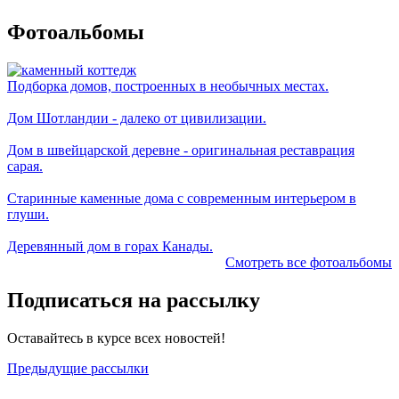
Фотоальбомы
Подборка домов, построенных в необычных местах.
Дом Шотландии - далеко от цивилизации.
Дом в швейцарской деревне - оригинальная реставрация
сарая.
Старинные каменные дома с современным интерьером в
глуши.
Деревянный дом в горах Канады.
Смотреть все фотоальбомы
Подписаться на рассылку
Оставайтесь в курсе всех новостей!
Предыдущие рассылки