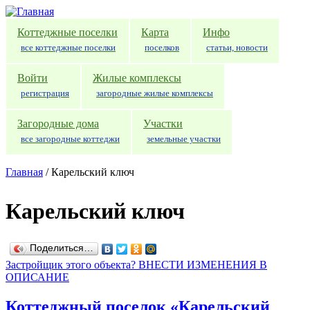
Перейти к основному содержанию
Коттеджные поселки
Карта
Инфо
все коттеджные поселки
поселков
статьи, новости
Войти
Жилые комплексы
регистрация
загородные жилые комплексы
Загородные дома
Участки
все загородные коттеджи
земельные участки
Главная
/
Карельский ключ
Карельский ключ
Поделиться…
Застройщик этого объекта? ВНЕСТИ ИЗМЕНЕНИЯ В
ОПИСАНИЕ
Коттеджный поселок «Карельский