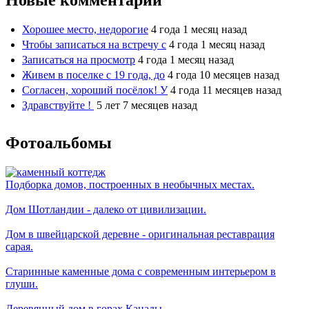
Новые комментарии
Хорошее место, недорогие
4 года 1 месяц назад
Чтобы записаться на встречу с
4 года 1 месяц назад
Записаться на просмотр
4 года 1 месяц назад
Живем в поселке с 19 года, до
4 года 10 месяцев назад
Согласен, хороший посёлок! У
4 года 11 месяцев назад
Здравствуйте !
5 лет 7 месяцев назад
Фотоальбомы
Подборка домов, построенных в необычных местах.
Дом Шотландии - далеко от цивилизации.
Дом в швейцарской деревне - оригинальная реставрация
сарая.
Старинные каменные дома с современным интерьером в
глуши.
Деревянный дом в горах Канады.