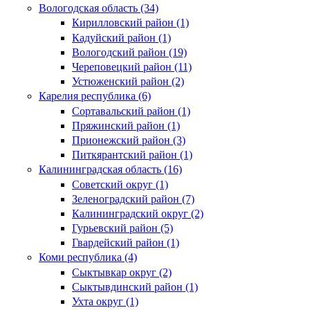
Вологодская область (34)
Кирилловский район (1)
Кадуйский район (1)
Вологодский район (19)
Череповецкий район (11)
Устюженский район (2)
Карелия республика (6)
Сортавальский район (1)
Пряжинский район (1)
Прионежский район (3)
Питкярантский район (1)
Калининградская область (16)
Советский округ (1)
Зеленоградский район (7)
Калининградский округ (2)
Гурьевский район (5)
Гвардейский район (1)
Коми республика (4)
Сыктывкар округ (2)
Сыктывдинский район (1)
Ухта округ (1)