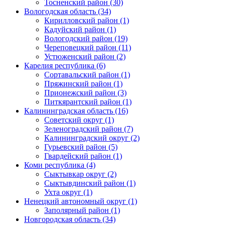
Тосненский район (30)
Вологодская область (34)
Кирилловский район (1)
Кадуйский район (1)
Вологодский район (19)
Череповецкий район (11)
Устюженский район (2)
Карелия республика (6)
Сортавальский район (1)
Пряжинский район (1)
Прионежский район (3)
Питкярантский район (1)
Калининградская область (16)
Советский округ (1)
Зеленоградский район (7)
Калининградский округ (2)
Гурьевский район (5)
Гвардейский район (1)
Коми республика (4)
Сыктывкар округ (2)
Сыктывдинский район (1)
Ухта округ (1)
Ненецкий автономный округ (1)
Заполярный район (1)
Новгородская область (34)