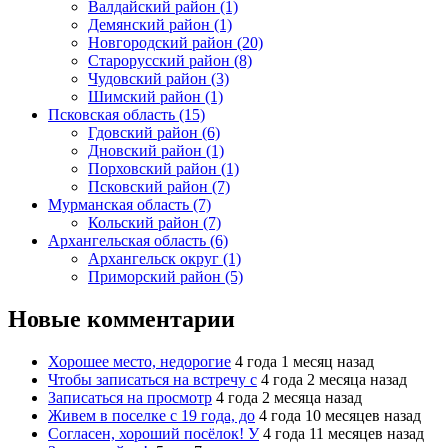
Валдайский район (1)
Демянский район (1)
Новгородский район (20)
Старорусский район (8)
Чудовский район (3)
Шимский район (1)
Псковская область (15)
Гдовский район (6)
Дновский район (1)
Порховский район (1)
Псковский район (7)
Мурманская область (7)
Кольский район (7)
Архангельская область (6)
Архангельск округ (1)
Приморский район (5)
Новые комментарии
Хорошее место, недорогие
4 года 1 месяц назад
Чтобы записаться на встречу с
4 года 2 месяца назад
Записаться на просмотр
4 года 2 месяца назад
Живем в поселке с 19 года, до
4 года 10 месяцев назад
Согласен, хороший посёлок! У
4 года 11 месяцев назад