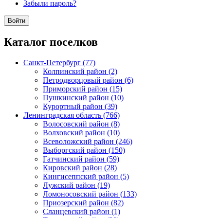
Забыли пароль?
Каталог поселков
Санкт-Петербург (77)
Колпинский район (2)
Петродворцовый район (6)
Приморский район (15)
Пушкинский район (10)
Курортный район (39)
Ленинградская область (766)
Волосовский район (8)
Волховский район (10)
Всеволожский район (246)
Выборгский район (150)
Гатчинский район (59)
Кировский район (28)
Кингисеппский район (5)
Лужский район (19)
Ломоносовский район (133)
Приозерский район (82)
Сланцевский район (1)