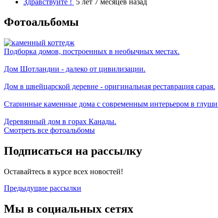
Здравствуйте !
5 лет 7 месяцев назад
Фотоальбомы
Подборка домов, построенных в необычных местах.
Дом Шотландии - далеко от цивилизации.
Дом в швейцарской деревне - оригинальная реставрация сарая.
Старинные каменные дома с современным интерьером в глуши
Деревянный дом в горах Канады.
Смотреть все фотоальбомы
Подписаться на рассылку
Оставайтесь в курсе всех новостей!
Предыдущие рассылки
Мы в социальных сетях