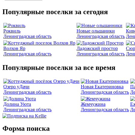
Популярные поселки за сегодня
Роквиль
Новые ольшаники
Кив
Ленинградская область
Ленинградская область
Лен
Волхов Яр
Ладожский простор
Сюр
Ленинградская область
Ленинградская область
Лен
Популярные поселки за все время
Озеро уДачи
Новая Екатериновка
Па
Ленинградская область
Ленинградская область
Ле
Долина Уюта
Жемчужина
Е
Ленинградская область
Ленинградская область
Ле
Форма поиска