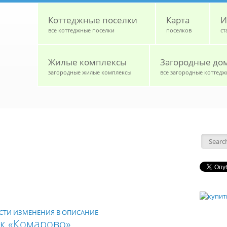
Коттеджные поселки
Карта
И
все коттеджные поселки
поселков
ст
Жилые комплексы
Загородные до
загородные жилые комплексы
все загородные коттедж
Форм
НЕСТИ ИЗМЕНЕНИЯ В ОПИСАНИЕ
к «Комарово»