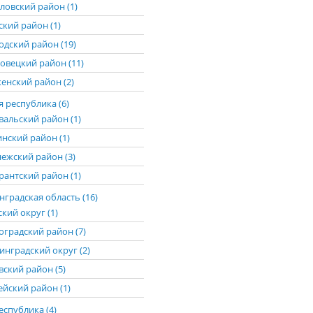
ловский район (1)
ский район (1)
одский район (19)
овецкий район (11)
енский район (2)
 республика (6)
вальский район (1)
нский район (1)
ежский район (3)
рантский район (1)
градская область (16)
кий округ (1)
оградский район (7)
инградский округ (2)
вский район (5)
ейский район (1)
еспублика (4)