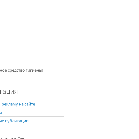
ное средство гигиены!
гация
 рекламу на сайте
ы
ие публикации