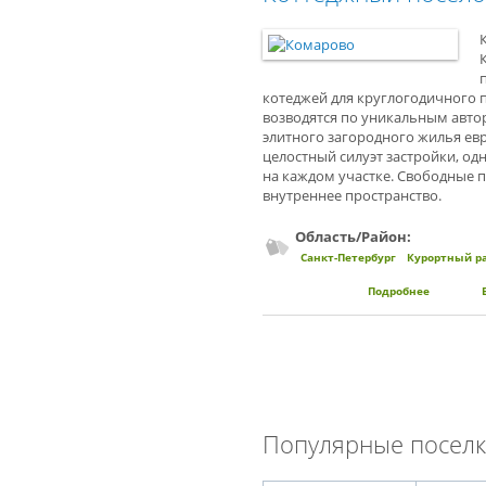
котеджей для круглогодичного 
возводятся по уникальным авто
элитного загородного жилья ев
целостный силуэт застройки, о
на каждом участке. Свободные 
внутреннее пространство.
Область/Район:
Санкт-Петербург
Курортный р
Подробнее
о Коттед
Популярные поселк