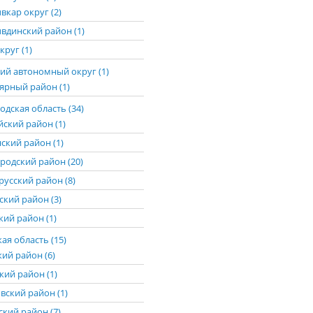
вкар округ (2)
вдинский район (1)
круг (1)
ий автономный округ (1)
ярный район (1)
дская область (34)
йский район (1)
ский район (1)
родский район (20)
русский район (8)
ский район (3)
ий район (1)
ая область (15)
кий район (6)
кий район (1)
вский район (1)
ский район (7)