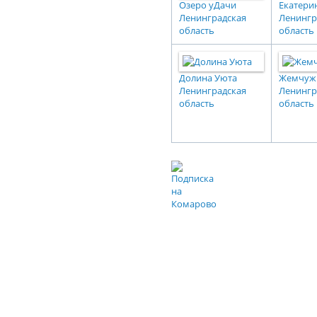
Озеро уДачи
Екатери
Ленинградская
Ленингр
область
область
Долина Уюта
Жемчуж
Ленинградская
Ленингр
область
область