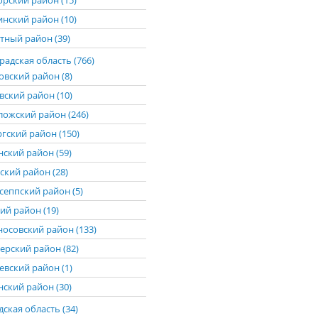
рский район (15)
нский район (10)
тный район (39)
адская область (766)
овский район (8)
вский район (10)
ложский район (246)
гский район (150)
нский район (59)
ский район (28)
сеппский район (5)
ий район (19)
осовский район (133)
ерский район (82)
евский район (1)
нский район (30)
ская область (34)