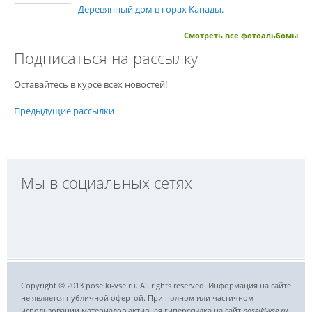
Деревянный дом в горах Канады.
Смотреть все фотоальбомы
Подписаться на рассылку
Оставайтесь в курсе всех новостей!
Предыдущие рассылки
Мы в социальных сетях
Copyright © 2013 poselki-vse.ru. All rights reserved. Информация на сайте
не является публичной офертой. При полном или частичном
использовании материалов активная гиперссылка на сайт
poselki-vse.ru​