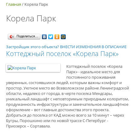
Главная
/
Корела Парк
Корела Парк
Поделиться…
Застройщик этого объекта? ВНЕСТИ ИЗМЕНЕНИЯ В ОПИСАНИЕ
Коттеджный поселок «Корела Парк»
Коттеджный поселок «Корела
Парк» - идеальное место для
постоянного проживания
уверенных, состоявшихся людей, которым важны комфорт и
простор. Уютное место во Всеволожском районе Ленинградской
области, недалеко от города, в черте поселка Мендсары,
уникальный ландшафт с неповторимым природным колоритом,
продуманность инфраструктуры и замечательное ландшафтное
оформление – вот главные достоинства этого проекта.
Добраться до поселка от КАД можно всего за 10 минут – через
Бугры, Порошкино или по новой трассе С-Петербург -
Приозерск – Сортавала.