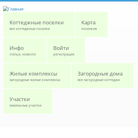
Перейти к основному содержанию
Коттеджные поселки
Карта
все коттеджные поселки
поселков
Инфо
Войти
статьи, новости
регистрация
Жилые комплексы
Загородные дома
загородные жилые комплексы
все загородные коттеджи
Участки
земельные участки