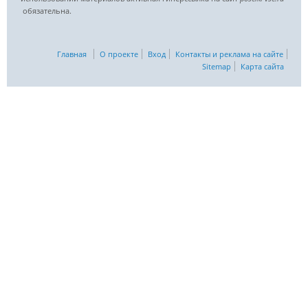
обязательна.
Главная
О проекте
Вход
Контакты и реклама на сайте
Sitemap
Карта сайта