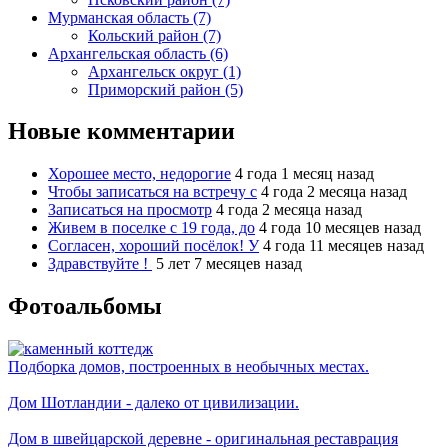
Мурманская область (7)
Кольский район (7)
Архангельская область (6)
Архангельск округ (1)
Приморский район (5)
Новые комментарии
Хорошее место, недорогие
4 года 1 месяц назад
Чтобы записаться на встречу с
4 года 2 месяца назад
Записаться на просмотр
4 года 2 месяца назад
Живем в поселке с 19 года, до
4 года 10 месяцев назад
Согласен, хороший посёлок! У
4 года 11 месяцев назад
Здравствуйте !
5 лет 7 месяцев назад
Фотоальбомы
Подборка домов, построенных в необычных местах.
Дом Шотландии - далеко от цивилизации.
Дом в швейцарской деревне - оригинальная реставрация