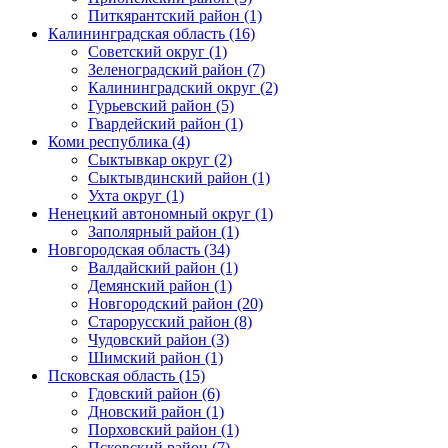
Питкярантский район (1)
Калининградская область (16)
Советский округ (1)
Зеленоградский район (7)
Калининградский округ (2)
Гурьевский район (5)
Гвардейский район (1)
Коми республика (4)
Сыктывкар округ (2)
Сыктывдинский район (1)
Ухта округ (1)
Ненецкий автономный округ (1)
Заполярный район (1)
Новгородская область (34)
Валдайский район (1)
Демянский район (1)
Новгородский район (20)
Старорусский район (8)
Чудовский район (3)
Шимский район (1)
Псковская область (15)
Гдовский район (6)
Дновский район (1)
Порховский район (1)
Псковский район (7)