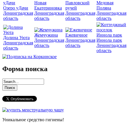
Новая
Павловский
Медовая
Озеро уДачи
Екатериновка
ручей
Поляна
Ленинградская
Ленинградская
Ленинградская
Ленинградская
область
область
область
область
Жемчужина
Ежевичное
Долина Уюта
Ленинградская
Ленинградская
Иннола парк
Ленинградская
область
область
Ленинградская
область
область
Форма поиска
Уникальное средство гигиены!