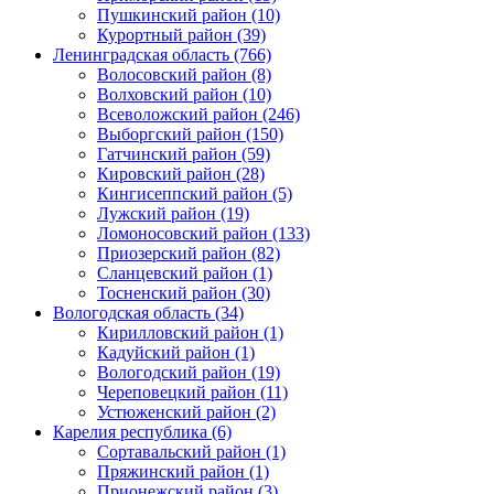
Пушкинский район (10)
Курортный район (39)
Ленинградская область (766)
Волосовский район (8)
Волховский район (10)
Всеволожский район (246)
Выборгский район (150)
Гатчинский район (59)
Кировский район (28)
Кингисеппский район (5)
Лужский район (19)
Ломоносовский район (133)
Приозерский район (82)
Сланцевский район (1)
Тосненский район (30)
Вологодская область (34)
Кирилловский район (1)
Кадуйский район (1)
Вологодский район (19)
Череповецкий район (11)
Устюженский район (2)
Карелия республика (6)
Сортавальский район (1)
Пряжинский район (1)
Прионежский район (3)