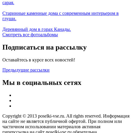
сарая.
Старинные каменные дома с современным интерьером в
глуши.
Деревянный дом в горах Канады.
Смотреть все фотоальбомы
Подписаться на рассылку
Оставайтесь в курсе всех новостей!
Предыдущие рассылки
Мы в социальных сетях
Copyright © 2013 poselki-vse.ru. All rights reserved. Информация
на сайте не является публичной офертой. При полном или
частичном использовании материалов активная
гиперссылка на сайт
poselki-vse.ru​
обязательна.