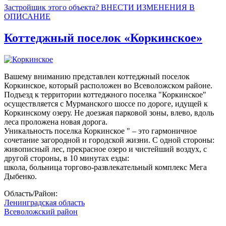
Застройщик этого объекта? ВНЕСТИ ИЗМЕНЕНИЯ В
ОПИСАНИЕ
Коттеджный поселок «Коркинское»
Вашему вниманию представлен коттеджный поселок
Коркинское, который расположен во Всеволожском районе.
Подъезд к территории коттеджного поселка "Коркинское"
осуществляется с Мурманского шоссе по дороге, идущей к
Коркинскому озеру. Не доезжая парковой зоны, влево, вдоль
леса проложена новая дорога.
Уникальность поселка Коркинское " – это гармоничное
сочетание загородной и городской жизни. С одной стороны:
живописный лес, прекрасное озеро и чистейший воздух, с
другой стороны, в 10 минутах езды:
школа, больница торгово-развлекательный комплекс Мега
Дыбенко.
Область/Район:
Ленинградская область
Всеволожский район