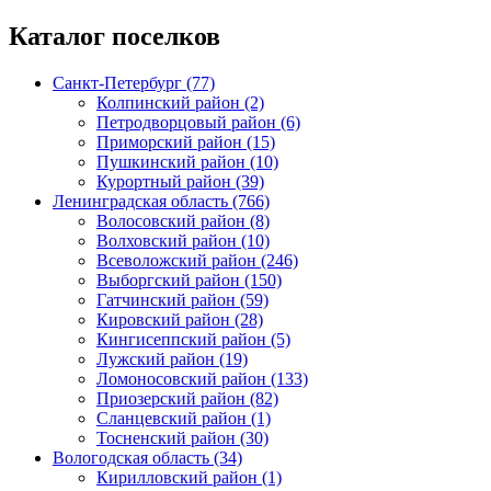
Каталог поселков
Санкт-Петербург (77)
Колпинский район (2)
Петродворцовый район (6)
Приморский район (15)
Пушкинский район (10)
Курортный район (39)
Ленинградская область (766)
Волосовский район (8)
Волховский район (10)
Всеволожский район (246)
Выборгский район (150)
Гатчинский район (59)
Кировский район (28)
Кингисеппский район (5)
Лужский район (19)
Ломоносовский район (133)
Приозерский район (82)
Сланцевский район (1)
Тосненский район (30)
Вологодская область (34)
Кирилловский район (1)