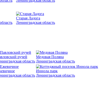
область
Ленинградская область
Старая Ладога
область
Ленинградская область
вловский ручей
Медовая Поляна
нинградская область
Ленинградская область
жевичное
Иннола парк
нинградская область
Ленинградская область