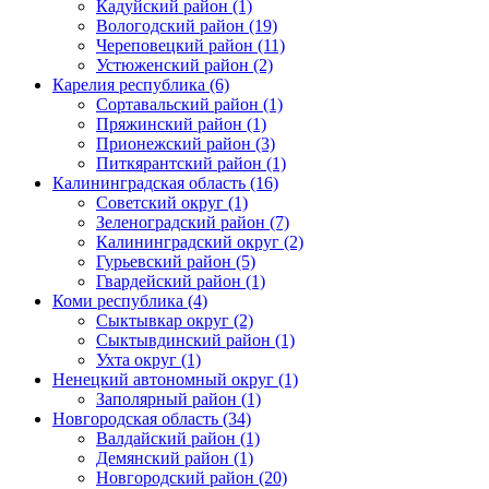
Кадуйский район (1)
Вологодский район (19)
Череповецкий район (11)
Устюженский район (2)
Карелия республика (6)
Сортавальский район (1)
Пряжинский район (1)
Прионежский район (3)
Питкярантский район (1)
Калининградская область (16)
Советский округ (1)
Зеленоградский район (7)
Калининградский округ (2)
Гурьевский район (5)
Гвардейский район (1)
Коми республика (4)
Сыктывкар округ (2)
Сыктывдинский район (1)
Ухта округ (1)
Ненецкий автономный округ (1)
Заполярный район (1)
Новгородская область (34)
Валдайский район (1)
Демянский район (1)
Новгородский район (20)