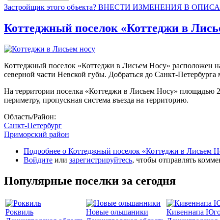
Застройщик этого объекта? ВНЕСТИ ИЗМЕНЕНИЯ В ОПИС
Коттеджный поселок «Коттеджи в Лись
Коттеджный поселок «Коттеджи в Лисьем Носу» расположен на 
северной части Невской губы. Добраться до Санкт-Петербурга
На территории поселка «Коттеджи в Лисьем Носу» площадью 2,7
периметру, пропускная система въезда на территорию.
Область/Район:
Санкт-Петербург
Приморский район
Подробнее
о Коттеджный поселок «Коттеджи в Лисьем Н
Войдите
или
зарегистрируйтесь
, чтобы отправлять комм
Популярные поселки за сегодня
Роквиль
Новые ольшаники
Кивеннапа Юго