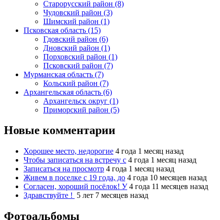
Старорусский район (8)
Чудовский район (3)
Шимский район (1)
Псковская область (15)
Гдовский район (6)
Дновский район (1)
Порховский район (1)
Псковский район (7)
Мурманская область (7)
Кольский район (7)
Архангельская область (6)
Архангельск округ (1)
Приморский район (5)
Новые комментарии
Хорошее место, недорогие
4 года 1 месяц назад
Чтобы записаться на встречу с
4 года 1 месяц назад
Записаться на просмотр
4 года 1 месяц назад
Живем в поселке с 19 года, до
4 года 10 месяцев назад
Согласен, хороший посёлок! У
4 года 11 месяцев назад
Здравствуйте !
5 лет 7 месяцев назад
Фотоальбомы