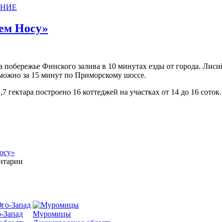
АНИЕ
ем Носу»
побережье Финского залива в 10 минутах езды от города. Лисий
 можно за 15 минут по Приморскому шоссе.
 гектара построено 16 коттеджей на участках от 14 до 16 соток
осу»
ентарии
-Запад
Муромицы