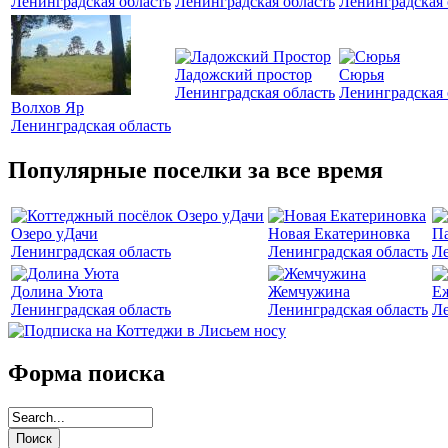
Ленинградская область
Ленинградская область
Ленинградская 
Ладожский простор
Сюрья
Ленинградская область
Ленинградская 
Волхов Яр
Ленинградская область
Популярные поселки за все время
Озеро уДачи
Новая Екатериновка
Па
Ленинградская область
Ленинградская область
Ле
Долина Уюта
Жемчужина
Е
Ленинградская область
Ленинградская область
Ле
Форма поиска