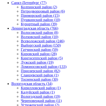
Санкт-Петербург (77)
Колпинский район (2)
Петродворцовый район (6)
Приморский район (15)
Пушкинский район (10)
Курортный район (39)
Ленинградская область (766)
Волосовский район (8)
Волховский район (10)
Всеволожский район (246)
Выборгский район (150)
Гатчинский район (59)
Кировский район (28)
Кингисеппский район (5)
Лужский район (19)
Ломоносовский район (133)
Приозерский район (82)
Сланцевский район (1)
Тосненский район (30)
Вологодская область (34)
Кирилловский район (1)
Кадуйский район (1)
Вологодский район (19)
Череповецкий район (11)
Устюженский район (2)