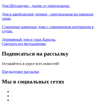
Дом Шотландии - далеко от цивилизации.
Дом в швейцарской деревне - оригинальная реставрация
сарая.
Старинные каменные дома с современным интерьером в
глуши.
Деревянный дом в горах Канады.
Смотреть все фотоальбомы
Подписаться на рассылку
Оставайтесь в курсе всех новостей!
Предыдущие рассылки
Мы в социальных сетях