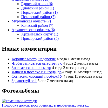
Гдовский район (6)
Дновский район (1)
Порховский район (1)
Псковский район (7)
Мурманская область (7)
Кольский район (7)
Архангельская область (6)
Архангельск округ (1)
Приморский район (5)
Новые комментарии
Хорошее место, недорогие
4 года 1 месяц назад
Чтобы записаться на встречу с
4 года 2 месяца назад
Записаться на просмотр
4 года 2 месяца назад
Живем в поселке с 19 года, до
4 года 10 месяцев назад
Согласен, хороший посёлок! У
4 года 11 месяцев назад
Здравствуйте !
5 лет 7 месяцев назад
Фотоальбомы
Подборка домов, построенных в необычных местах.