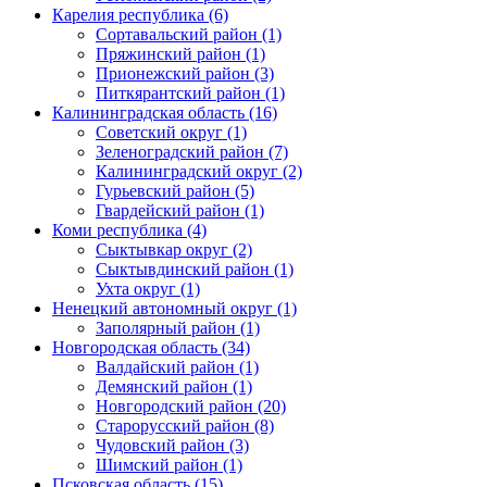
Карелия республика (6)
Сортавальский район (1)
Пряжинский район (1)
Прионежский район (3)
Питкярантский район (1)
Калининградская область (16)
Советский округ (1)
Зеленоградский район (7)
Калининградский округ (2)
Гурьевский район (5)
Гвардейский район (1)
Коми республика (4)
Сыктывкар округ (2)
Сыктывдинский район (1)
Ухта округ (1)
Ненецкий автономный округ (1)
Заполярный район (1)
Новгородская область (34)
Валдайский район (1)
Демянский район (1)
Новгородский район (20)
Старорусский район (8)
Чудовский район (3)
Шимский район (1)
Псковская область (15)