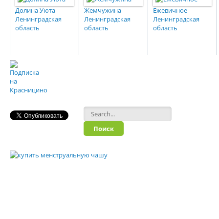
Долина Уюта
Жемчужина
Ежевичное
Ленинградская
Ленинградская
Ленинградская
область
область
область
Форма поиска