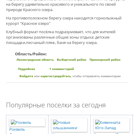
на берегу удивительно красивого и уникального по своей
природе Красного озера.
На противоположном берегу озера находится горнолыжный
курорт "Красное озеро"
Клубный формат посёлка подразумевает, что для жителей
организованы различные общие зоны отдыха: детские
площадки,песчаный пляж, баня на берегу озера.
Область/Район:
Ленинградская область
Выборгский район
Приозерский район
Подробнее
о Коттеджный поселок "Красницино"
1 комментарий
Войдите
или
зарегистрируйтесь
, чтобы отправлять комментарии
Популярные поселки за сегодня
Роквиль