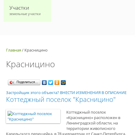
Участки
земельные участки
Главная
/
Красницино
Красницино
Поделиться…
Застройщик этого объекта? ВНЕСТИ ИЗМЕНЕНИЯ В ОПИСАНИЕ
Коттеджный поселок "Красницино"
Коттеджный поселок
«Красницино» расположен в
Ленинградской области, на
территории живописного
Карельского перешейка, в 78 километрах от Санкт-Петербурга,