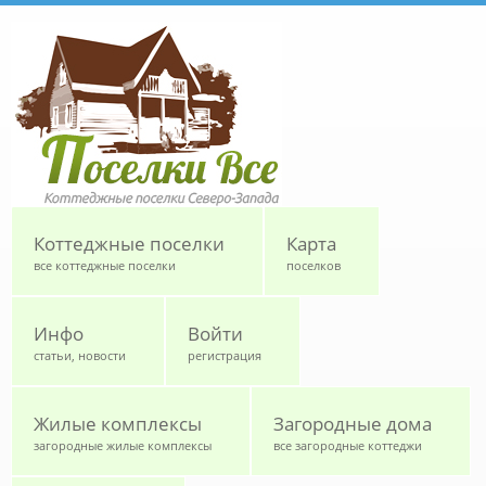
Перейти к основному содержанию
Коттеджные поселки
Карта
все коттеджные поселки
поселков
Инфо
Войти
статьи, новости
регистрация
Жилые комплексы
Загородные дома
загородные жилые комплексы
все загородные коттеджи