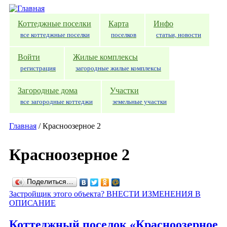
Перейти к основному содержанию
Коттеджные поселки
Карта
Инфо
все коттеджные поселки
поселков
статьи, новости
Войти
Жилые комплексы
регистрация
загородные жилые комплексы
Загородные дома
Участки
все загородные коттеджи
земельные участки
Главная
/
Красноозерное 2
Красноозерное 2
Поделиться…
Застройщик этого объекта? ВНЕСТИ ИЗМЕНЕНИЯ В
ОПИСАНИЕ
Коттеджный поселок «Красноозерное