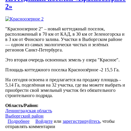
2»
"Красноозерное 2" – новый коттеджный поселок,
расположенный в 70 км от КАД, в 30 км от Зеленогорска и
в 3 км от Финского залива. Участки в Выборгском районе
— одном из самых экологически чистых и зелёных
регионов Санкт-Петербурга.
Это вторая очередь освоенных земель у озера "Красное".
Площадь коттеджного поселка Красноозёрное -2 15,5 Га.
На сегодня освоена и предлагается на продажу площадь -
5,14 Га, поделённая на 32 участка, где вы можете выбрать и
приобрести свой земельный участок без обязательного
строительного подряда.
Область/Район:
Ленинградская область
Выборгский район
Подробнее
о Коттеджный поселок «Красноозерное 2»
Войдите
или
зарегистрируйтесь
, чтобы
отправлять комментарии