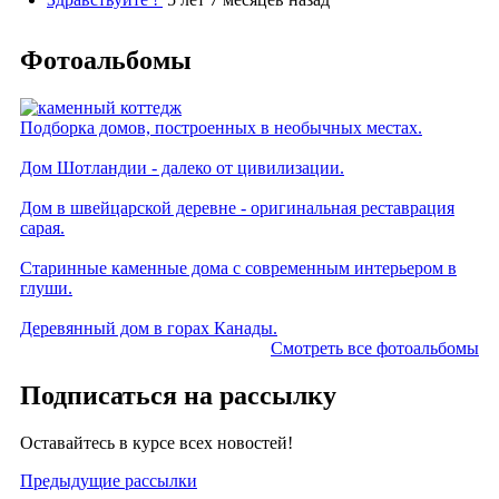
Фотоальбомы
Подборка домов, построенных в необычных местах.
Дом Шотландии - далеко от цивилизации.
Дом в швейцарской деревне - оригинальная реставрация
сарая.
Старинные каменные дома с современным интерьером в
глуши.
Деревянный дом в горах Канады.
Смотреть все фотоальбомы
Подписаться на рассылку
Оставайтесь в курсе всех новостей!
Предыдущие рассылки