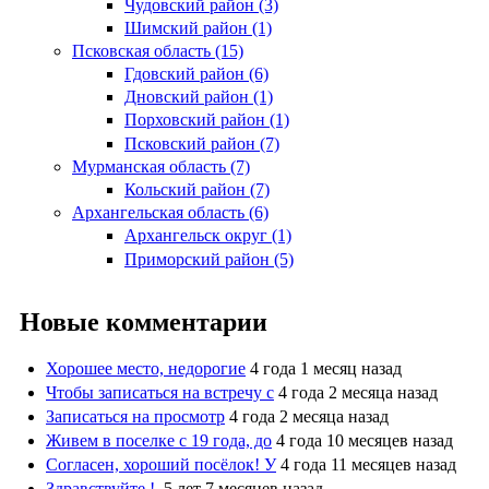
Чудовский район (3)
Шимский район (1)
Псковская область (15)
Гдовский район (6)
Дновский район (1)
Порховский район (1)
Псковский район (7)
Мурманская область (7)
Кольский район (7)
Архангельская область (6)
Архангельск округ (1)
Приморский район (5)
Новые комментарии
Хорошее место, недорогие
4 года 1 месяц назад
Чтобы записаться на встречу с
4 года 2 месяца назад
Записаться на просмотр
4 года 2 месяца назад
Живем в поселке с 19 года, до
4 года 10 месяцев назад
Согласен, хороший посёлок! У
4 года 11 месяцев назад
Здравствуйте !
5 лет 7 месяцев назад