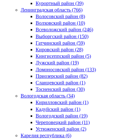
Курортный район (39)
Ленинградская область (766)
Волосовский район (8)
Волховский район (10)
Всеволожский район (246)
Выборгский район (150)
Гатчинский район (59)
Кировский район (28)
Кингисеппский район (5)
Лужский район (19)
Ломоносовский район (133)
Приозерский район (82)
Сланцевский район (1)
Тосненский район (30)
Вологодская область (34)
Кирилловский район (1)
Кадуйский район (1)
Вологодский район (19)
Череповецкий район (11)
Устюженский район (2)
Карелия республика (6)