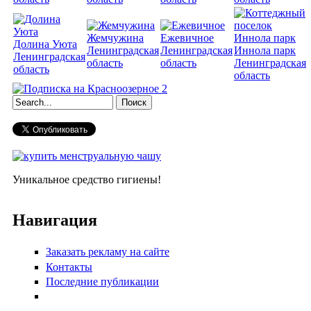
Жемчужина
Ежевичное
Долина Уюта
Ленинградская
Ленинградская
Иннола парк
Ленинградская
область
область
Ленинградская
область
область
Форма поиска
Уникальное средство гигиены!
Навигация
Заказать рекламу на сайте
Контакты
Последние публикации