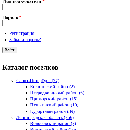
Имя пользователя
*
Пароль
*
Регистрация
Забыли пароль?
Каталог поселков
Санкт-Петербург (77)
Колпинский район (2)
Петродворцовый район (6)
Приморский район (15)
Пушкинский район (10)
Курортный район (39)
Ленинградская область (766)
Волосовский район (8)
Волховский район (10)