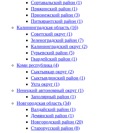
Сортавальский район (1)
Пряжинский район (1)
Прионежский район (3)
Питкярантский район (1)
Калининградская область (16)
Советский округ (1)
Зеленоградский район (7)
Калининградский округ (2)
Гурьевский район (5)
Гвардейский район (1)
Коми республика (4)
Сыктывкар округ (2)
Сыктывдинский район (1)
Ухта округ (1)
Ненецкий автономный округ (1)
Заполярный район (1)
Новгородская область (34)
Валдайский район (1)
Демянский район (1)
Новгородский район (20)
Старорусский район (8)