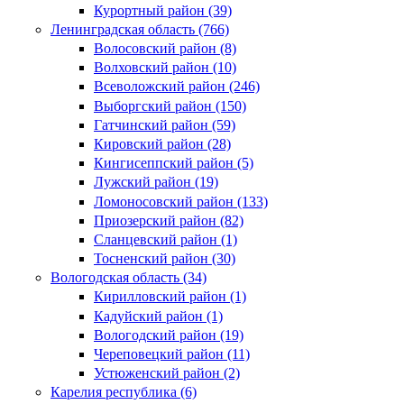
Курортный район (39)
Ленинградская область (766)
Волосовский район (8)
Волховский район (10)
Всеволожский район (246)
Выборгский район (150)
Гатчинский район (59)
Кировский район (28)
Кингисеппский район (5)
Лужский район (19)
Ломоносовский район (133)
Приозерский район (82)
Сланцевский район (1)
Тосненский район (30)
Вологодская область (34)
Кирилловский район (1)
Кадуйский район (1)
Вологодский район (19)
Череповецкий район (11)
Устюженский район (2)
Карелия республика (6)