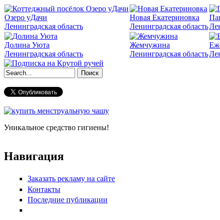
Озеро уДачи
Новая Екатериновка
Па
Ленинградская область
Ленинградская область
Ле
Долина Уюта
Жемчужина
Еж
Ленинградская область
Ленинградская область
Ле
Форма поиска
Уникальное средство гигиены!
Навигация
Заказать рекламу на сайте
Контакты
Последние публикации