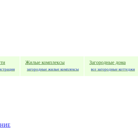
ти
Жилые комплексы
Загородные дома
истрация
загородные жилые комплексы
все загородные коттеджи
АНИЕ