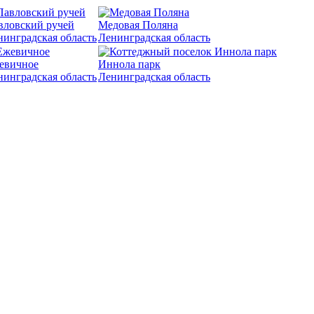
вловский ручей
Медовая Поляна
нинградская область
Ленинградская область
евичное
Иннола парк
нинградская область
Ленинградская область