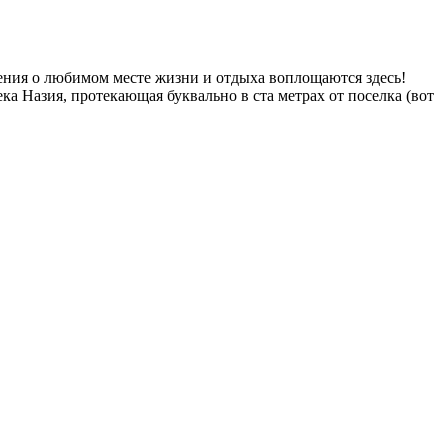
ения о любимом месте жизни и отдыха воплощаются здесь!
а Назия, протекающая буквально в ста метрах от поселка (вот