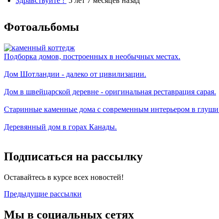
Здравствуйте !
5 лет 7 месяцев назад
Фотоальбомы
Подборка домов, построенных в необычных местах.
Дом Шотландии - далеко от цивилизации.
Дом в швейцарской деревне - оригинальная реставрация сарая.
Старинные каменные дома с современным интерьером в глуши
Деревянный дом в горах Канады.
Подписаться на рассылку
Оставайтесь в курсе всех новостей!
Предыдущие рассылки
Мы в социальных сетях