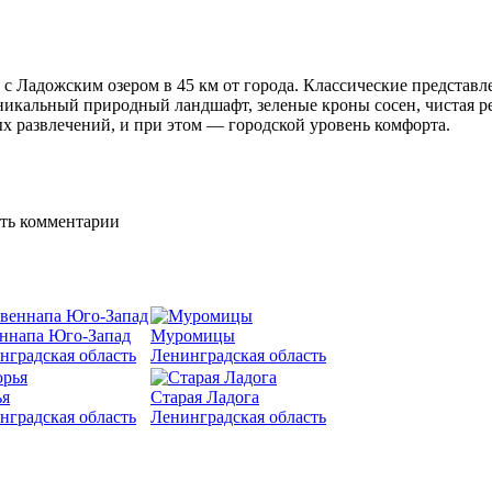
с Ладожским озером в 45 км от города. Классические представл
икальный природный ландшафт, зеленые кроны сосен, чистая рек
ых развлечений, и при этом — городской уровень комфорта.
ять комментарии
ннапа Юго-Запад
Муромицы
нградская область
Ленинградская область
я
Старая Ладога
нградская область
Ленинградская область