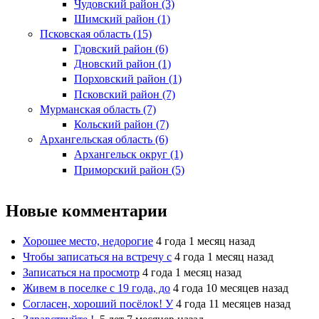
Чудовский район (3)
Шимский район (1)
Псковская область (15)
Гдовский район (6)
Дновский район (1)
Порховский район (1)
Псковский район (7)
Мурманская область (7)
Кольский район (7)
Архангельская область (6)
Архангельск округ (1)
Приморский район (5)
Новые комментарии
Хорошее место, недорогие
4 года 1 месяц назад
Чтобы записаться на встречу с
4 года 1 месяц назад
Записаться на просмотр
4 года 1 месяц назад
Живем в поселке с 19 года, до
4 года 10 месяцев назад
Согласен, хороший посёлок! У
4 года 11 месяцев назад