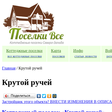
Перейти к основному содержанию
Коттеджные поселки
Карта
Инфо
Вой
все коттеджные поселки
поселков
статьи, новости
рег
Главная
/
Крутой ручей
Крутой ручей
Поделиться…
Застройщик этого объекта? ВНЕСТИ ИЗМЕНЕНИЯ В ОПИС