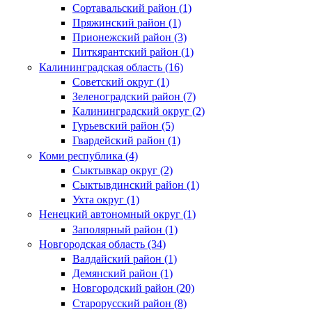
Сортавальский район (1)
Пряжинский район (1)
Прионежский район (3)
Питкярантский район (1)
Калининградская область (16)
Советский округ (1)
Зеленоградский район (7)
Калининградский округ (2)
Гурьевский район (5)
Гвардейский район (1)
Коми республика (4)
Сыктывкар округ (2)
Сыктывдинский район (1)
Ухта округ (1)
Ненецкий автономный округ (1)
Заполярный район (1)
Новгородская область (34)
Валдайский район (1)
Демянский район (1)
Новгородский район (20)
Старорусский район (8)