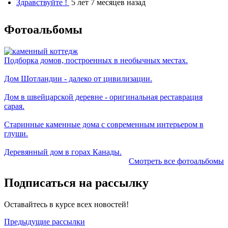
Здравствуйте !
5 лет 7 месяцев назад
Фотоальбомы
Подборка домов, построенных в необычных местах.
Дом Шотландии - далеко от цивилизации.
Дом в швейцарской деревне - оригинальная реставрация
сарая.
Старинные каменные дома с современным интерьером в
глуши.
Деревянный дом в горах Канады.
Смотреть все фотоальбомы
Подписаться на рассылку
Оставайтесь в курсе всех новостей!
Предыдущие рассылки