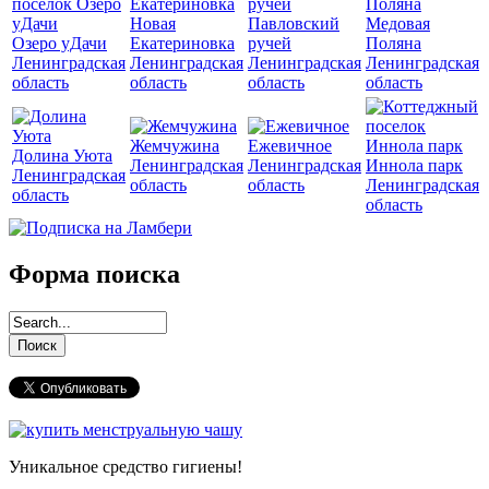
Новая
Павловский
Медовая
Озеро уДачи
Екатериновка
ручей
Поляна
Ленинградская
Ленинградская
Ленинградская
Ленинградская
область
область
область
область
Жемчужина
Ежевичное
Долина Уюта
Ленинградская
Ленинградская
Иннола парк
Ленинградская
область
область
Ленинградская
область
область
Форма поиска
Уникальное средство гигиены!