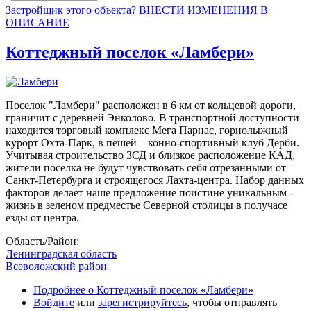
Застройщик этого объекта? ВНЕСТИ ИЗМЕНЕНИЯ В
ОПИСАНИЕ
Коттеджный поселок «Ламбери»
Поселок "Ламбери" расположен в 6 км от кольцевой дороги,
граничит с деревней Энколово. В транспортной доступности
находится торговый комплекс Мега Парнас, горнолыжный
курорт Охта-Парк, в пешей – конно-спортивный клуб Дерби.
Учитывая строительство ЗСД и близкое расположение КАД,
жители поселка не будут чувствовать себя отрезанными от
Санкт-Петербурга и строящегося Лахта-центра. Набор данных
факторов делает наше предложение поистине уникальным -
жизнь в зеленом предместье Северной столицы в получасе
езды от центра.
Область/Район:
Ленинградская область
Всеволожский район
Подробнее
о Коттеджный поселок «Ламбери»
Войдите
или
зарегистрируйтесь
, чтобы отправлять