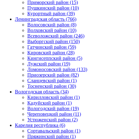
Приморский район (15)
Пушкинский район (10)
Курортный район (39)
Ленинградская область (766)
Волосовский район (8)
Волховский район (10)
Всеволожский район (246)
Выборгский район (150)
Гатчинский район (59)
Кировский район (28)
Кингисеппский район (5)
Лужский район (19)
Ломоносовский район (133)
Приозерский район (82)
Сланцевский район (1)
Тосненский район (30)
Вологодская область (34)
Кирилловский район (1)
Кадуйский район (1)
Вологодский район (19)
Череповецкий район (11)
Устюженский район (2)
Карелия республика (6)
Сортавальский район (1)
Пряжинский район (1)