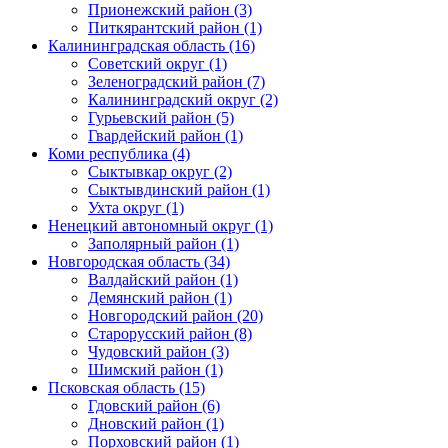
Прионежский район (3)
Питкярантский район (1)
Калининградская область (16)
Советский округ (1)
Зеленоградский район (7)
Калининградский округ (2)
Гурьевский район (5)
Гвардейский район (1)
Коми республика (4)
Сыктывкар округ (2)
Сыктывдинский район (1)
Ухта округ (1)
Ненецкий автономный округ (1)
Заполярный район (1)
Новгородская область (34)
Валдайский район (1)
Демянский район (1)
Новгородский район (20)
Старорусский район (8)
Чудовский район (3)
Шимский район (1)
Псковская область (15)
Гдовский район (6)
Дновский район (1)
Порховский район (1)