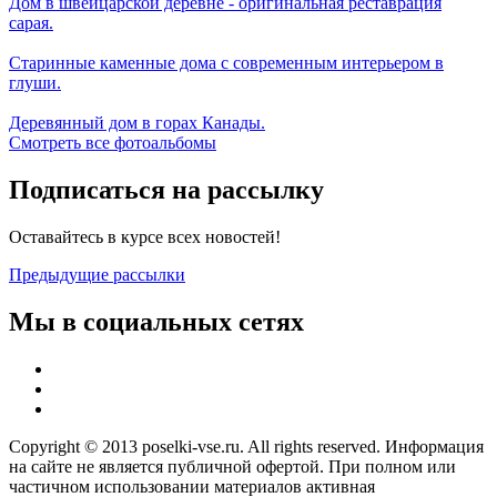
Дом в швейцарской деревне - оригинальная реставрация
сарая.
Старинные каменные дома с современным интерьером в
глуши.
Деревянный дом в горах Канады.
Смотреть все фотоальбомы
Подписаться на рассылку
Оставайтесь в курсе всех новостей!
Предыдущие рассылки
Мы в социальных сетях
Copyright © 2013 poselki-vse.ru. All rights reserved. Информация
на сайте не является публичной офертой. При полном или
частичном использовании материалов активная